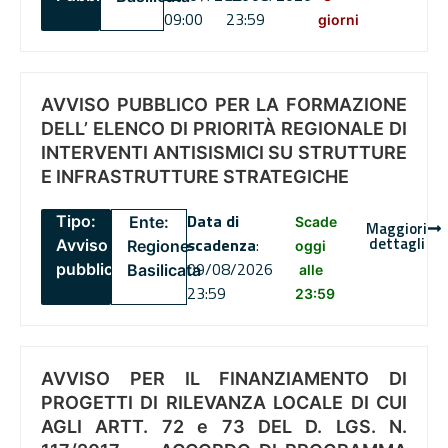
09:00
23:59
giorni
AVVISO PUBBLICO PER LA FORMAZIONE
DELL’ ELENCO DI PRIORITÀ REGIONALE DI
INTERVENTI ANTISISMICI SU STRUTTURE
E INFRASTRUTTURE STRATEGICHE
Data di
Tipo:
Ente:
Scade
Maggiori
dettagli
scadenza
:
Avviso
Regione
oggi
09/08/2026
pubblico
Basilicata
alle
23:59
23:59
AVVISO PER IL FINANZIAMENTO DI
PROGETTI DI RILEVANZA LOCALE DI CUI
AGLI ARTT. 72 e 73 DEL D. LGS. N.