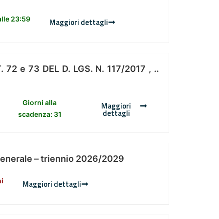
lle 23:59
Maggiori dettagli
 e 73 DEL D. LGS. N. 117/2017 , ..
Giorni alla
Maggiori
dettagli
scadenza: 31
Generale – triennio 2026/2029
ni
Maggiori dettagli