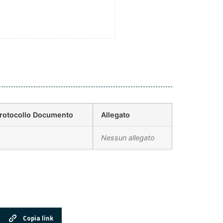
rotocollo Documento
Allegato
Nessun allegato
Copia link