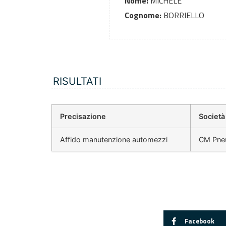
Nome:
MICHELE
Cognome:
BORRIELLO
RISULTATI
Precisazione
Società
Affido manutenzione automezzi
CM Pneu
Facebook