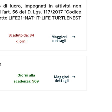
 di lucro, impegnati in attività non
l’art. 56 del D. Lgs. 117/2017 “Codice
Progetto LIFE21-NAT-IT-LIFE TURTLENEST
Scaduto da: 34
Maggiori
dettagli
giorni
e
Giorni alla
Maggiori
dettagli
scadenza: 509