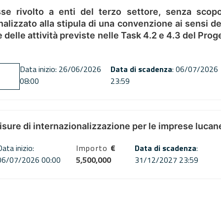
se rivolto a enti del terzo settore, senza scopo
alizzato alla stipula di una convenzione ai sensi del
ne delle attività previste nelle Task 4.2 e 4.3 del 
Data inizio: 26/06/2026
Data di scadenza
: 06/07/2026
08:00
23:59
misure di internazionalizzazione per le imprese lucan
Data inizio:
Importo
€
Data di scadenza
:
06/07/2026 00:00
5,500,000
31/12/2027 23:59