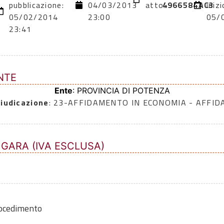
pubblicazione:
04/03/2013
atto:
4966584AC3
inizi
05/02/2014
23:00
05/
23:41
NTE
Ente
: PROVINCIA DI POTENZA
iudicazione
: 23-AFFIDAMENTO IN ECONOMIA - AFFI
 GARA (IVA ESCLUSA)
rocedimento