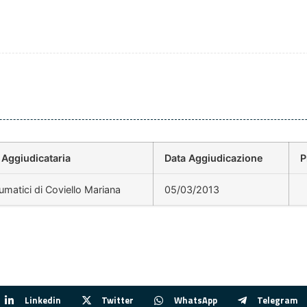
 Aggiudicataria
Data Aggiudicazione
P
matici di Coviello Mariana
05/03/2013
Linkedin
Twitter
WhatsApp
Telegram