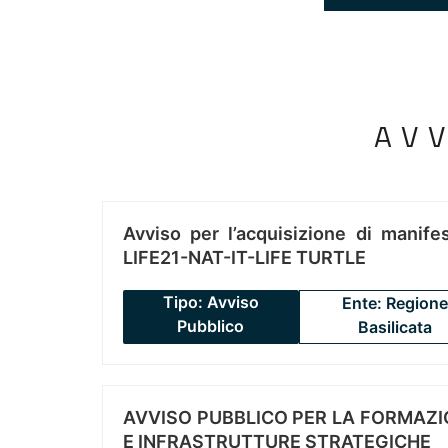
AV
Avviso per l’acquisizione di manifes
LIFE21-NAT-IT-LIFE TURTLE
Tipo: Avviso
Ente: Regione
Pubblico
Basilicata
AVVISO PUBBLICO PER LA FORMAZIO
E INFRASTRUTTURE STRATEGICHE