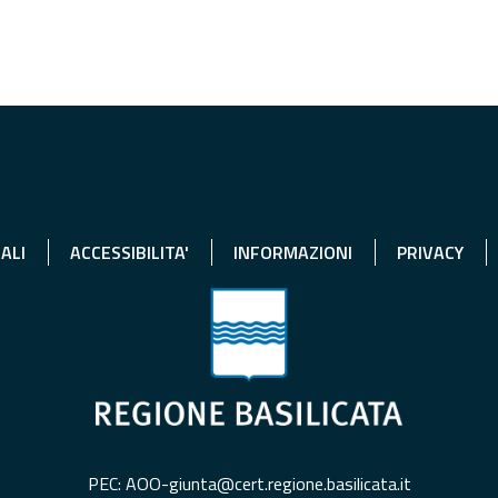
ALI
ACCESSIBILITA'
INFORMAZIONI
PRIVACY
PEC: AOO-giunta@cert.regione.basilicata.it