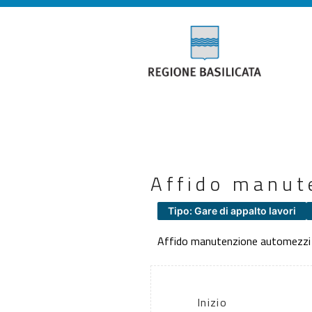
Affido manut
Tipo: Gare di appalto lavori
Affido manutenzione automezzi
Inizio