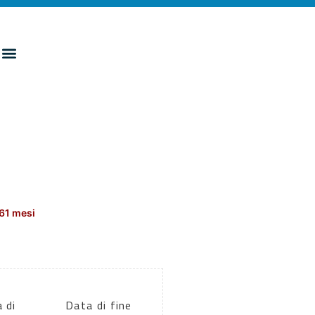
161 mesi
 di
Data di fine