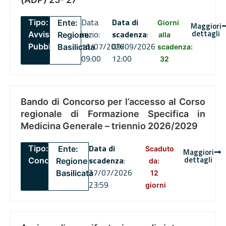
Data
Data di
Tipo:
Ente:
Giorni
Maggiori
dettagli
inizio:
scadenza
:
Avviso
Regione
alla
16/07/2026
09/09/2026
Pubblico
Basilicata
scadenza:
09:00
12:00
32
Bando di Concorso per l’accesso al Corso
regionale di Formazione Specifica in
Medicina Generale – triennio 2026/2029
Data di
Tipo:
Ente:
Scaduto
Maggiori
dettagli
scadenza
:
Concorsi
Regione
da:
27/07/2026
Basilicata
12
23:59
giorni