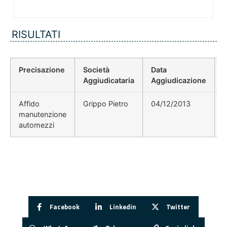
RISULTATI
Precisazione
Società
Data
P
Aggiudicataria
Aggiudicazione
Affido
Grippo Pietro
04/12/2013
manutenzione
automezzi
Facebook
Linkedin
Twitter