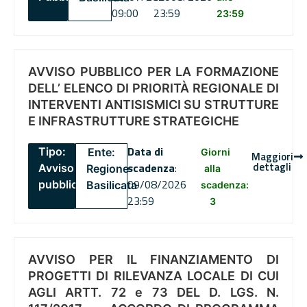
09:00
23:59
23:59
AVVISO PUBBLICO PER LA FORMAZIONE
DELL’ ELENCO DI PRIORITÀ REGIONALE DI
INTERVENTI ANTISISMICI SU STRUTTURE
E INFRASTRUTTURE STRATEGICHE
Data di
Tipo:
Ente:
Giorni
Maggiori
dettagli
scadenza
:
Avviso
Regione
alla
09/08/2026
pubblico
Basilicata
scadenza:
23:59
3
AVVISO PER IL FINANZIAMENTO DI
PROGETTI DI RILEVANZA LOCALE DI CUI
AGLI ARTT. 72 e 73 DEL D. LGS. N.