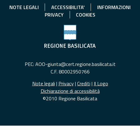
NOTE LEGALI
ACCESSIBILITA'
INFORMAZIONI
PRIVACY
COOKIES
PEC: AOO-giunta@cert.regione.basilicata.it
C.F. 80002950766
Note legali
|
Privacy
|
Crediti
|
Il Logo
Dichiarazione di accessibilità
©2010 Regione Basilicata