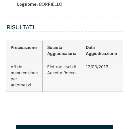
Cognome:
BORRIELLO
RISULTATI
Precisazione
Società
Data
P
Aggiudicataria
Aggiudicazione
Affido
Elettrodiesel di
13/03/2013
manutenzione
Accetta Rocco
per
automezzi