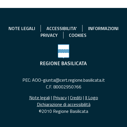
NOTE LEGALI
ACCESSIBILITA'
INFORMAZIONI
PRIVACY
COOKIES
PEC: AOO-giunta@cert.regione.basilicata.it
C.F. 80002950766
Note legali
|
Privacy
|
Crediti
|
Il Logo
Dichiarazione di accessibilità
©2010 Regione Basilicata