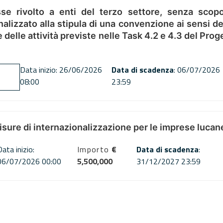
se rivolto a enti del terzo settore, senza scopo
alizzato alla stipula di una convenzione ai sensi del
ne delle attività previste nelle Task 4.2 e 4.3 del 
Data inizio: 26/06/2026
Data di scadenza
: 06/07/2026
08:00
23:59
misure di internazionalizzazione per le imprese lucan
Data inizio:
Importo
€
Data di scadenza
:
06/07/2026 00:00
5,500,000
31/12/2027 23:59