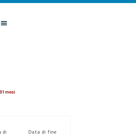
161 mesi
 di
Data di fine