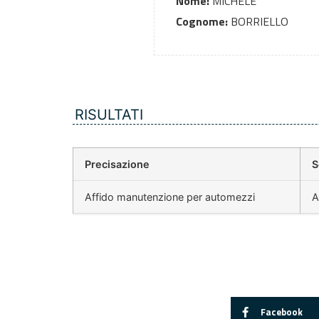
Nome:
MICHELE
Cognome:
BORRIELLO
RISULTATI
Precisazione
S
Affido manutenzione per automezzi
A
Facebook