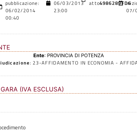
pubblicazione:
06/03/2013
atto:
4986289FD6
inizi
06/02/2014
23:00
07/
00:40
NTE
Ente
: PROVINCIA DI POTENZA
iudicazione
: 23-AFFIDAMENTO IN ECONOMIA - AFFI
 GARA (IVA ESCLUSA)
rocedimento