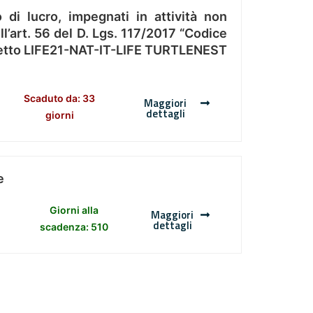
 di lucro, impegnati in attività non
l’art. 56 del D. Lgs. 117/2017 “Codice
Progetto LIFE21-NAT-IT-LIFE TURTLENEST
Scaduto da: 33
Maggiori
dettagli
giorni
e
Giorni alla
Maggiori
dettagli
scadenza: 510