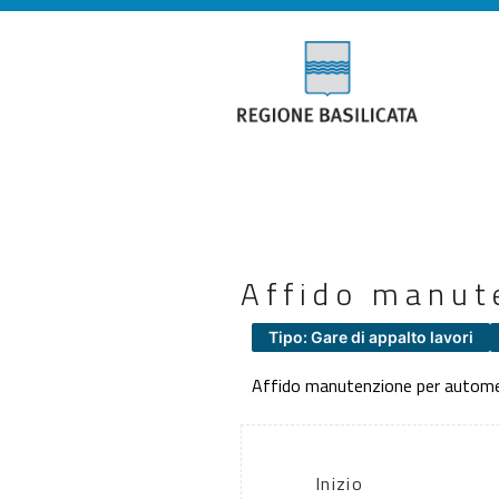
Affido manut
Tipo: Gare di appalto lavori
Affido manutenzione per autom
Inizio