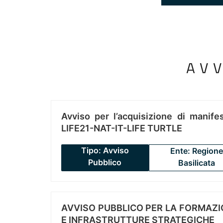
AV
Avviso per l’acquisizione di manifes
LIFE21-NAT-IT-LIFE TURTLE
Tipo: Avviso
Ente: Regione
Pubblico
Basilicata
AVVISO PUBBLICO PER LA FORMAZIO
E INFRASTRUTTURE STRATEGICHE