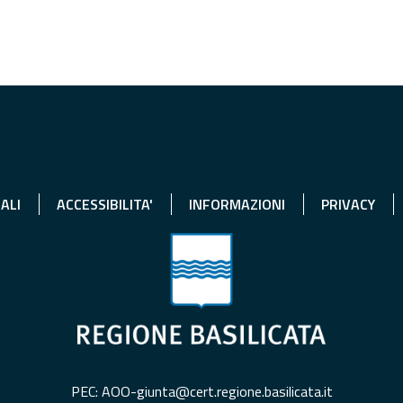
ALI
ACCESSIBILITA'
INFORMAZIONI
PRIVACY
PEC: AOO-giunta@cert.regione.basilicata.it