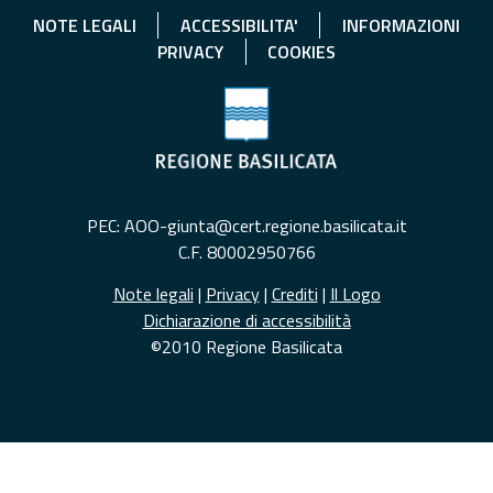
NOTE LEGALI
ACCESSIBILITA'
INFORMAZIONI
PRIVACY
COOKIES
PEC: AOO-giunta@cert.regione.basilicata.it
C.F. 80002950766
Note legali
|
Privacy
|
Crediti
|
Il Logo
Dichiarazione di accessibilità
©2010 Regione Basilicata