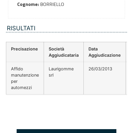
Cognome:
BORRIELLO
RISULTATI
Precisazione
Società
Data
P
Aggiudicataria
Aggiudicazione
Affido
Laurigomme
26/03/2013
manutenzione
srl
per
automezzi