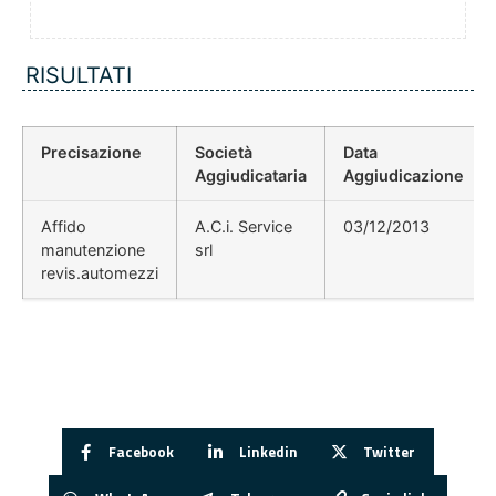
RISULTATI
Precisazione
Società
Data
Aggiudicataria
Aggiudicazione
Affido
A.C.i. Service
03/12/2013
manutenzione
srl
revis.automezzi
Facebook
Linkedin
Twitter