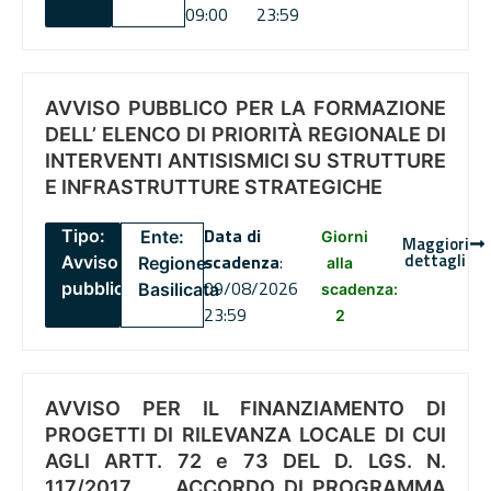
09:00
23:59
AVVISO PUBBLICO PER LA FORMAZIONE
DELL’ ELENCO DI PRIORITÀ REGIONALE DI
INTERVENTI ANTISISMICI SU STRUTTURE
E INFRASTRUTTURE STRATEGICHE
Data di
Tipo:
Ente:
Giorni
Maggiori
dettagli
scadenza
:
Avviso
Regione
alla
09/08/2026
pubblico
Basilicata
scadenza:
23:59
2
AVVISO PER IL FINANZIAMENTO DI
PROGETTI DI RILEVANZA LOCALE DI CUI
AGLI ARTT. 72 e 73 DEL D. LGS. N.
117/2017 , .. ACCORDO DI PROGRAMMA