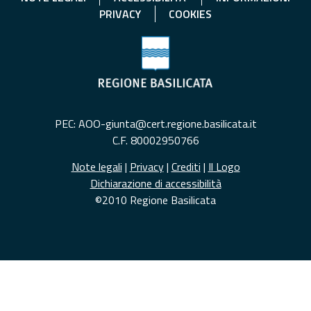
PRIVACY
COOKIES
PEC: AOO-giunta@cert.regione.basilicata.it
C.F. 80002950766
Note legali
|
Privacy
|
Crediti
|
Il Logo
Dichiarazione di accessibilità
©2010 Regione Basilicata