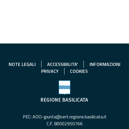
NOTE LEGALI
ACCESSIBILITA'
INFORMAZIONI
PRIVACY
COOKIES
PEC: AOO-giunta@cert.regione.basilicata.it
C.F. 80002950766