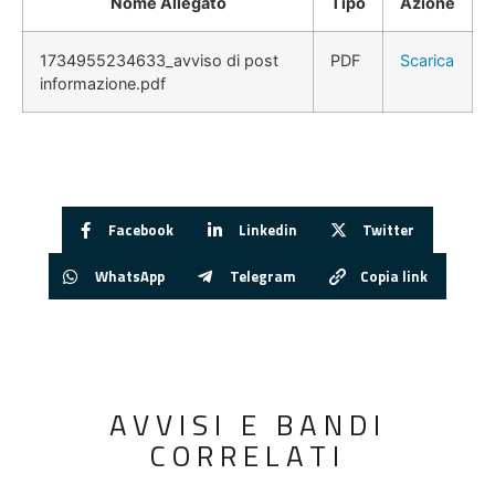
Nome Allegato
Tipo
Azione
1734955234633_avviso di post
PDF
Scarica
informazione.pdf
Facebook
Linkedin
Twitter
WhatsApp
Telegram
Copia link
AVVISI E BANDI
CORRELATI