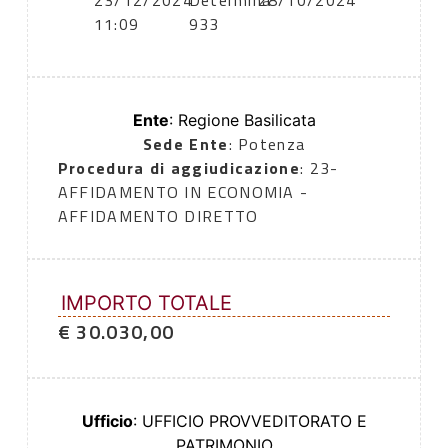
23/12/2024
Determina
28/10/2024
11:09
933
Ente
: Regione Basilicata
Sede Ente
: Potenza
Procedura di aggiudicazione
: 23-
AFFIDAMENTO IN ECONOMIA -
AFFIDAMENTO DIRETTO
IMPORTO TOTALE
€ 30.030,00
Ufficio
: UFFICIO PROVVEDITORATO E
PATRIMONIO