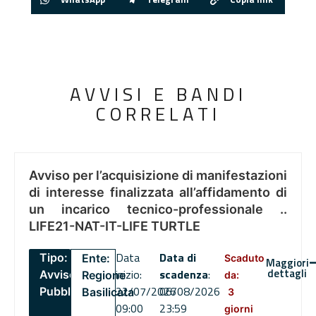
AVVISI E BANDI
CORRELATI
Avviso per l’acquisizione di manifestazioni
di interesse finalizzata all’affidamento di
un incarico tecnico-professionale ..
LIFE21-NAT-IT-LIFE TURTLE
Data
Data di
Tipo:
Ente:
Scaduto
Maggiori
dettagli
inizio:
scadenza
:
Avviso
Regione
da:
22/07/2026
06/08/2026
Pubblico
Basilicata
3
09:00
23:59
giorni