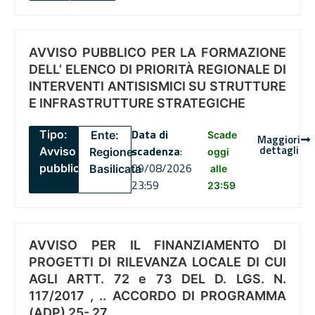
AVVISO PUBBLICO PER LA FORMAZIONE
DELL’ ELENCO DI PRIORITÀ REGIONALE DI
INTERVENTI ANTISISMICI SU STRUTTURE
E INFRASTRUTTURE STRATEGICHE
Data di
Tipo:
Ente:
Scade
Maggiori
dettagli
scadenza
:
Avviso
Regione
oggi
09/08/2026
pubblico
Basilicata
alle
23:59
23:59
AVVISO PER IL FINANZIAMENTO DI
PROGETTI DI RILEVANZA LOCALE DI CUI
AGLI ARTT. 72 e 73 DEL D. LGS. N.
117/2017 , .. ACCORDO DI PROGRAMMA
(ADP) 25- 27