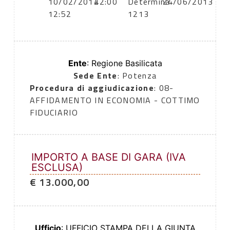
10/02/2014
22:00
Determina
24/06/2013
12:52
1213
Ente
: Regione Basilicata
Sede Ente
: Potenza
Procedura di aggiudicazione
: 08-
AFFIDAMENTO IN ECONOMIA - COTTIMO
FIDUCIARIO
IMPORTO A BASE DI GARA (IVA
ESCLUSA)
€ 13.000,00
Ufficio
: UFFICIO STAMPA DELLA GIUNTA