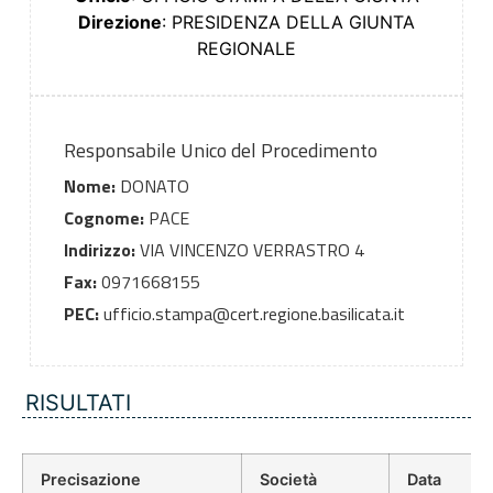
Direzione
: PRESIDENZA DELLA GIUNTA
REGIONALE
Responsabile Unico del Procedimento
Nome:
DONATO
Cognome:
PACE
Indirizzo:
VIA VINCENZO VERRASTRO 4
Fax:
0971668155
PEC:
ufficio.stampa@cert.regione.basilicata.it
RISULTATI
Precisazione
Società
Data