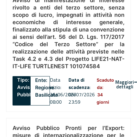
Avviso di manifestazione di interesse
rivolto a enti del terzo settore, senza
scopo di lucro, impegnati in attività non
economiche di interesse generale,
finalizzato alla stipula di una convenzione
ai sensi dell’art. 56 del D. Lgs. 117/2017
“Codice del Terzo Settore” per la
realizzazione delle attività previste nelle
Task 4.2 e 4.3 del Progetto LIFE21-NAT-
IT-LIFE TURTLENEST 101074584
Data
Data di
Tipo:
Ente:
Scaduto
Maggiori
dettagli
inizio:
scadenza
:
Avviso
Regione
da:
26/06/2026
06/07/2026
Pubblico
Basilicata
34
08:00
23:59
giorni
Avviso Pubblico Pronti per l’Export:
misure di internazionalizzazione per le