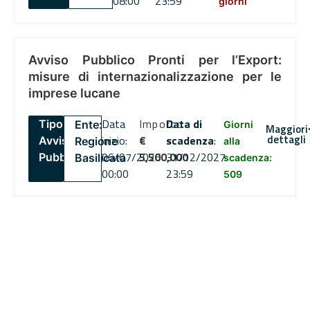
08:00
23:59
giorni
Avviso Pubblico Pronti per l’Export:
misure di internazionalizzazione per le
imprese lucane
Data
Importo
Data di
Tipo:
Ente:
Giorni
Maggiori
dettagli
inizio:
€
scadenza
:
Avviso
Regione
alla
06/07/2026
5,500,000
31/12/2027
Pubblico
Basilicata
scadenza:
00:00
23:59
509