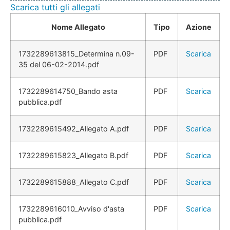
Scarica tutti gli allegati
Nome Allegato
Tipo
Azione
1732289613815_Determina n.09-
PDF
Scarica
35 del 06-02-2014.pdf
1732289614750_Bando asta
PDF
Scarica
pubblica.pdf
1732289615492_Allegato A.pdf
PDF
Scarica
1732289615823_Allegato B.pdf
PDF
Scarica
1732289615888_Allegato C.pdf
PDF
Scarica
1732289616010_Avviso d'asta
PDF
Scarica
pubblica.pdf