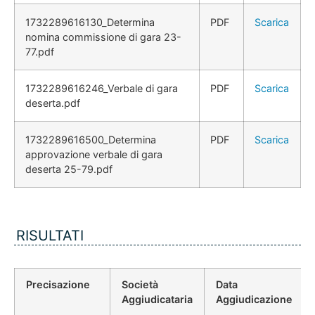
1732289616130_Determina
PDF
Scarica
nomina commissione di gara 23-
77.pdf
1732289616246_Verbale di gara
PDF
Scarica
deserta.pdf
1732289616500_Determina
PDF
Scarica
approvazione verbale di gara
deserta 25-79.pdf
RISULTATI
Precisazione
Società
Data
Aggiudicataria
Aggiudicazione