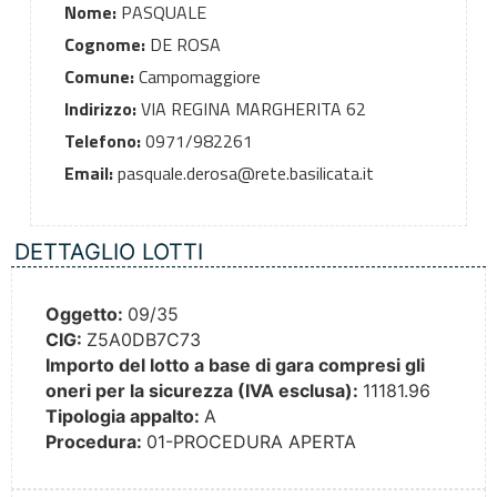
Nome:
PASQUALE
Cognome:
DE ROSA
Comune:
Campomaggiore
Indirizzo:
VIA REGINA MARGHERITA 62
Telefono:
0971/982261
Email:
pasquale.derosa@rete.basilicata.it
DETTAGLIO LOTTI
Oggetto:
09/35
CIG:
Z5A0DB7C73
Importo del lotto a base di gara compresi gli
oneri per la sicurezza (IVA esclusa):
11181.96
Tipologia appalto:
A
Procedura:
01-PROCEDURA APERTA