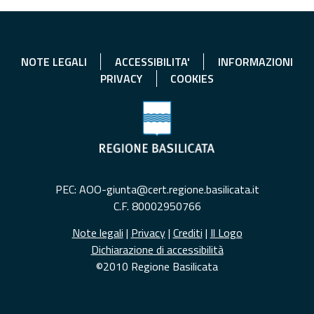
NOTE LEGALI
ACCESSIBILITA'
INFORMAZIONI
PRIVACY
COOKIES
PEC: AOO-giunta@cert.regione.basilicata.it
C.F. 80002950766
Note legali
|
Privacy
|
Crediti
|
Il Logo
Dichiarazione di accessibilità
©2010 Regione Basilicata