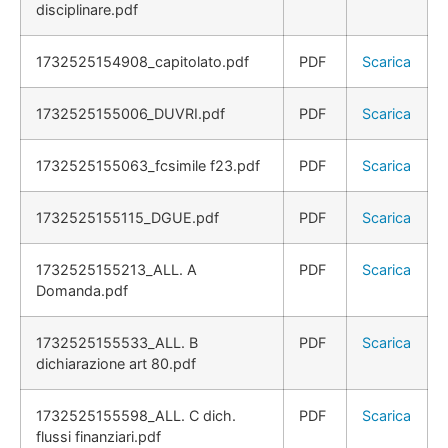
disciplinare.pdf
1732525154908_capitolato.pdf
PDF
Scarica
1732525155006_DUVRI.pdf
PDF
Scarica
1732525155063_fcsimile f23.pdf
PDF
Scarica
1732525155115_DGUE.pdf
PDF
Scarica
1732525155213_ALL. A
PDF
Scarica
Domanda.pdf
1732525155533_ALL. B
PDF
Scarica
dichiarazione art 80.pdf
1732525155598_ALL. C dich.
PDF
Scarica
flussi finanziari.pdf