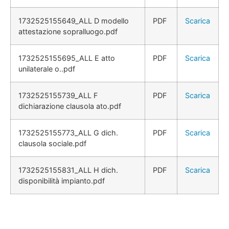
1732525155649_ALL D modello
PDF
Scarica
attestazione sopralluogo.pdf
1732525155695_ALL E atto
PDF
Scarica
unilaterale o..pdf
1732525155739_ALL F
PDF
Scarica
dichiarazione clausola ato.pdf
1732525155773_ALL G dich.
PDF
Scarica
clausola sociale.pdf
1732525155831_ALL H dich.
PDF
Scarica
disponibilità impianto.pdf