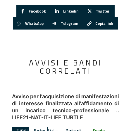
Facebook
Linkedin
Twitter
WhatsApp
Telegram
Copia link
AVVISI E BANDI
CORRELATI
Avviso per l’acquisizione di manifestazioni
di interesse finalizzata all’affidamento di
un incarico tecnico-professionale ..
LIFE21-NAT-IT-LIFE TURTLE
Data
Data di
Tipo:
Ente:
Scade