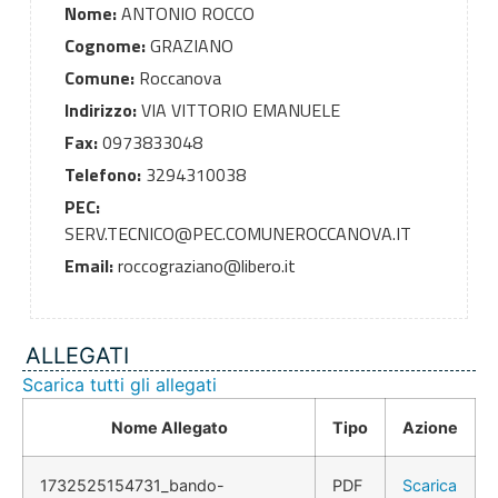
Nome:
ANTONIO ROCCO
Cognome:
GRAZIANO
Comune:
Roccanova
Indirizzo:
VIA VITTORIO EMANUELE
Fax:
0973833048
Telefono:
3294310038
PEC:
SERV.TECNICO@PEC.COMUNEROCCANOVA.IT
Email:
roccograziano@libero.it
ALLEGATI
Scarica tutti gli allegati
Nome Allegato
Tipo
Azione
1732525154731_bando-
PDF
Scarica