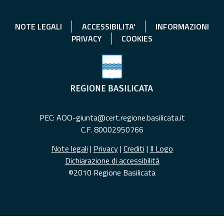
NOTE LEGALI
ACCESSIBILITA'
INFORMAZIONI
PRIVACY
COOKIES
PEC: AOO-giunta@cert.regione.basilicata.it
C.F. 80002950766
Note legali
|
Privacy
|
Crediti
|
Il Logo
Dichiarazione di accessibilità
©2010 Regione Basilicata