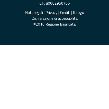
C.F. 80002950766
Note legali
|
Privacy
|
Crediti
|
Il Logo
Dichiarazione di accessibilità
©2010 Regione Basilicata