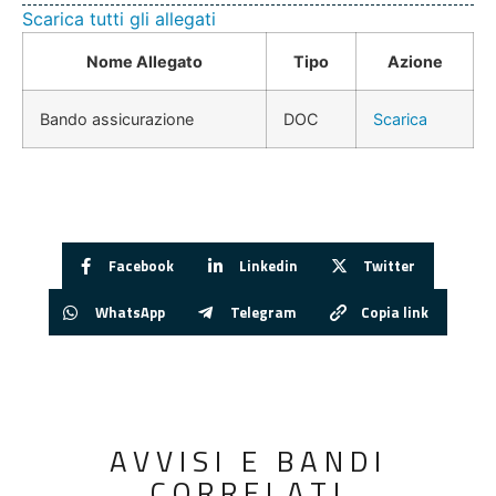
Scarica tutti gli allegati
Nome Allegato
Tipo
Azione
Bando assicurazione
DOC
Scarica
Facebook
Linkedin
Twitter
WhatsApp
Telegram
Copia link
AVVISI E BANDI
CORRELATI