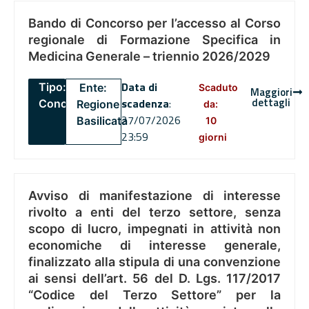
Bando di Concorso per l’accesso al Corso
regionale di Formazione Specifica in
Medicina Generale – triennio 2026/2029
Data di
Tipo:
Ente:
Scaduto
Maggiori
dettagli
scadenza
:
Concorsi
Regione
da:
27/07/2026
Basilicata
10
23:59
giorni
Avviso di manifestazione di interesse
rivolto a enti del terzo settore, senza
scopo di lucro, impegnati in attività non
economiche di interesse generale,
finalizzato alla stipula di una convenzione
ai sensi dell’art. 56 del D. Lgs. 117/2017
“Codice del Terzo Settore” per la