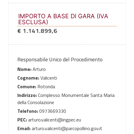
IMPORTO A BASE DI GARA (IVA
ESCLUSA)
€ 1.141.899,6
Responsabile Unico del Procedimento
Nome:
Arturo
Cognome:
Valicenti
Comune:
Rotonda
Indirizzo:
Complesso Monumentale Santa Maria
della Consolazione
Telefono:
0973669330
PEC:
arturo.valicenti@ingpec.eu
Email:
arturo.valicenti@parcopollino.gov.it