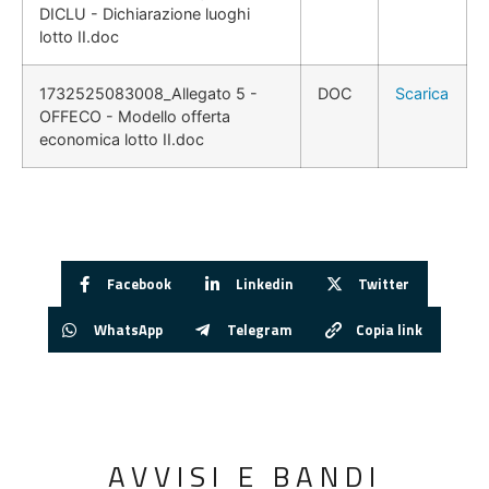
DICLU - Dichiarazione luoghi
lotto II.doc
1732525083008_Allegato 5 -
DOC
Scarica
OFFECO - Modello offerta
economica lotto II.doc
Facebook
Linkedin
Twitter
WhatsApp
Telegram
Copia link
AVVISI E BANDI