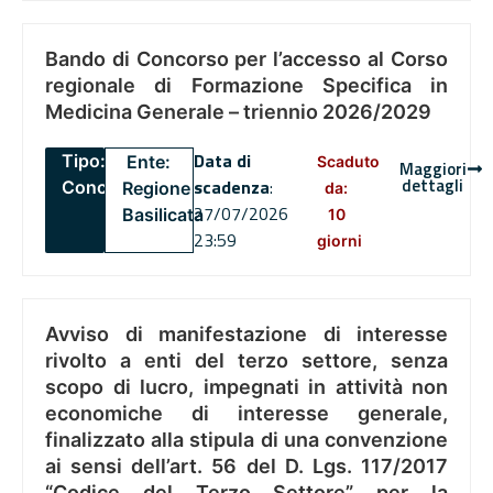
Bando di Concorso per l’accesso al Corso
regionale di Formazione Specifica in
Medicina Generale – triennio 2026/2029
Data di
Tipo:
Ente:
Scaduto
Maggiori
dettagli
scadenza
:
Concorsi
Regione
da:
27/07/2026
Basilicata
10
23:59
giorni
Avviso di manifestazione di interesse
rivolto a enti del terzo settore, senza
scopo di lucro, impegnati in attività non
economiche di interesse generale,
finalizzato alla stipula di una convenzione
ai sensi dell’art. 56 del D. Lgs. 117/2017
“Codice del Terzo Settore” per la