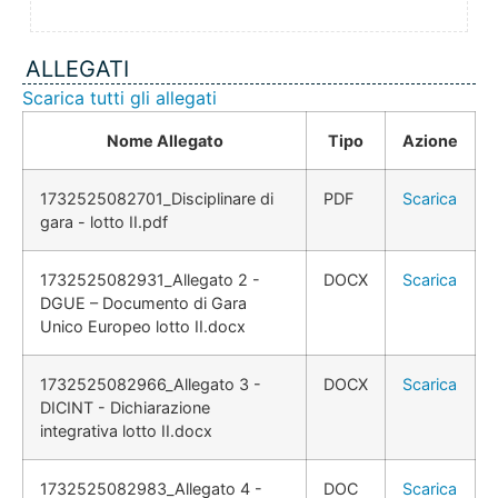
ALLEGATI
Scarica tutti gli allegati
Nome Allegato
Tipo
Azione
1732525082701_Disciplinare di
PDF
Scarica
gara - lotto II.pdf
1732525082931_Allegato 2 -
DOCX
Scarica
DGUE – Documento di Gara
Unico Europeo lotto II.docx
1732525082966_Allegato 3 -
DOCX
Scarica
DICINT - Dichiarazione
integrativa lotto II.docx
1732525082983_Allegato 4 -
DOC
Scarica