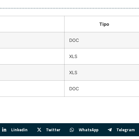
Tipo
DOC
XLS
XLS
DOC
Linkedin
Twitter
WhatsApp
Telegram