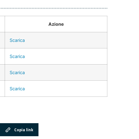
Azione
Scarica
Scarica
Scarica
Scarica
Copia link