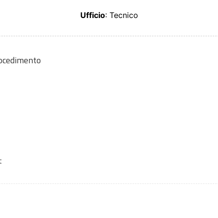
Ufficio
: Tecnico
rocedimento
t