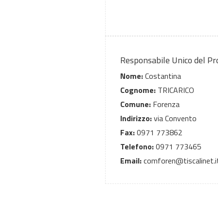
Responsabile Unico del P
Nome:
Costantina
Cognome:
TRICARICO
Comune:
Forenza
Indirizzo:
via Convento
Fax:
0971 773862
Telefono:
0971 773465
Email:
comforen@tiscalinet.i