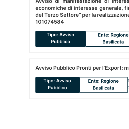
Avviso di manifestazione di interes
economiche di interesse generale, fin
del Terzo Settore” per la realizzazio
101074584
Tipo: Avviso
Ente: Regione
Pubblico
Basilicata
Avviso Pubblico Pronti per l’Export: 
Tipo: Avviso
Ente: Regione
Pubblico
Basilicata