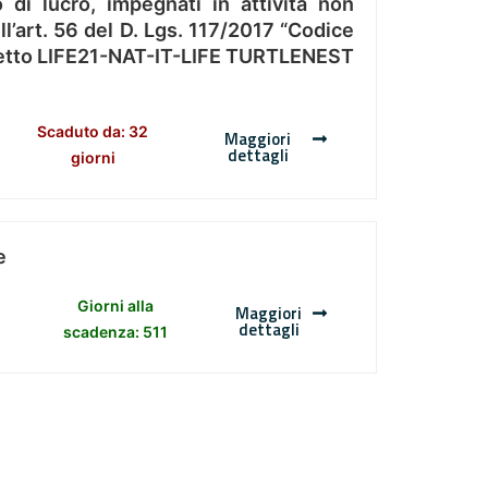
 di lucro, impegnati in attività non
l’art. 56 del D. Lgs. 117/2017 “Codice
Progetto LIFE21-NAT-IT-LIFE TURTLENEST
Scaduto da: 32
Maggiori
dettagli
giorni
e
Giorni alla
Maggiori
dettagli
scadenza: 511