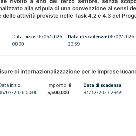
se rivolto a enti del terzo settore, senza scopo
alizzato alla stipula di una convenzione ai sensi del
ne delle attività previste nelle Task 4.2 e 4.3 del 
Data inizio: 26/06/2026
Data di scadenza
: 06/07/2026
08:00
23:59
misure di internazionalizzazione per le imprese lucan
Data inizio:
Importo
€
Data di scadenza
:
06/07/2026 00:00
5,500,000
31/12/2027 23:59