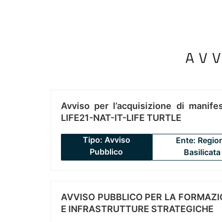
AV
Avviso per l’acquisizione di manifes
LIFE21-NAT-IT-LIFE TURTLE
Tipo: Avviso
Ente: Regio
Pubblico
Basilicata
AVVISO PUBBLICO PER LA FORMAZIO
E INFRASTRUTTURE STRATEGICHE