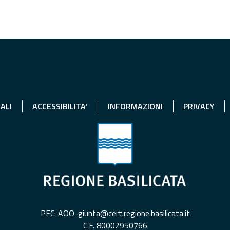
ALI
ACCESSIBILITA'
INFORMAZIONI
PRIVACY
PEC: AOO-giunta@cert.regione.basilicata.it
C.F. 80002950766