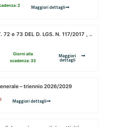
scadenza: 2
Maggiori dettagli
 e 73 DEL D. LGS. N. 117/2017 , ..
Giorni alla
Maggiori
dettagli
scadenza: 33
Generale – triennio 2026/2029
i
Maggiori dettagli