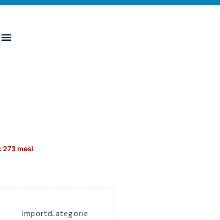
: 273 mesi
Importo
Categorie