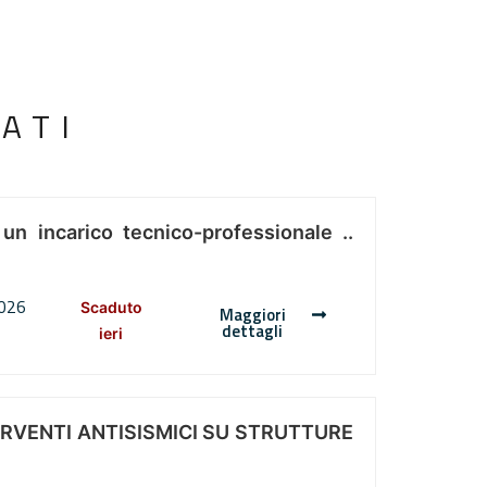
ATI
 un incarico tecnico-professionale ..
2026
Scaduto
Maggiori
dettagli
ieri
ERVENTI ANTISISMICI SU STRUTTURE