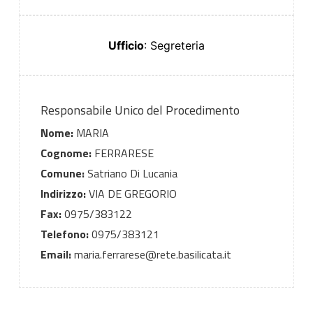
Ufficio
: Segreteria
Responsabile Unico del Procedimento
Nome:
MARIA
Cognome:
FERRARESE
Comune:
Satriano Di Lucania
Indirizzo:
VIA DE GREGORIO
Fax:
0975/383122
Telefono:
0975/383121
Email:
maria.ferrarese@rete.basilicata.it