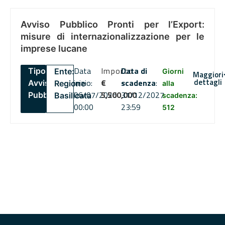
Avviso Pubblico Pronti per l’Export:
misure di internazionalizzazione per le
imprese lucane
Data
Importo
Data di
Tipo:
Ente:
Giorni
Maggiori
dettagli
inizio:
€
scadenza
:
Avviso
Regione
alla
06/07/2026
5,500,000
31/12/2027
Pubblico
Basilicata
scadenza:
00:00
23:59
512