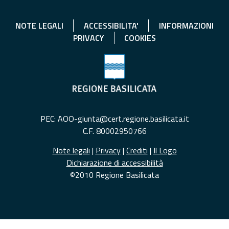
NOTE LEGALI
ACCESSIBILITA'
INFORMAZIONI
PRIVACY
COOKIES
PEC: AOO-giunta@cert.regione.basilicata.it
C.F. 80002950766
Note legali
|
Privacy
|
Crediti
|
Il Logo
Dichiarazione di accessibilità
©2010 Regione Basilicata