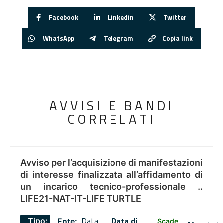
Facebook
Linkedin
Twitter
WhatsApp
Telegram
Copia link
AVVISI E BANDI
CORRELATI
Avviso per l’acquisizione di manifestazioni
di interesse finalizzata all’affidamento di
un incarico tecnico-professionale ..
LIFE21-NAT-IT-LIFE TURTLE
Data
Data di
Tipo:
Ente:
Scade