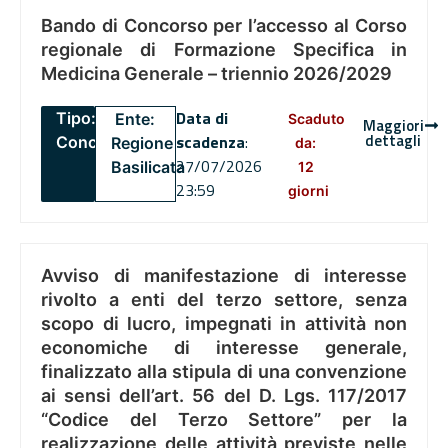
Bando di Concorso per l’accesso al Corso
regionale di Formazione Specifica in
Medicina Generale – triennio 2026/2029
Data di
Tipo:
Ente:
Scaduto
Maggiori
dettagli
scadenza
:
Concorsi
Regione
da:
27/07/2026
Basilicata
12
23:59
giorni
Avviso di manifestazione di interesse
rivolto a enti del terzo settore, senza
scopo di lucro, impegnati in attività non
economiche di interesse generale,
finalizzato alla stipula di una convenzione
ai sensi dell’art. 56 del D. Lgs. 117/2017
“Codice del Terzo Settore” per la
realizzazione delle attività previste nelle