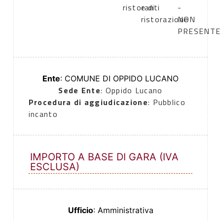
ristoranti
e di
-
ristorazione
NON
PRESENTE
Ente
: COMUNE DI OPPIDO LUCANO
Sede Ente
: Oppido Lucano
Procedura di aggiudicazione
: Pubblico
incanto
IMPORTO A BASE DI GARA (IVA
ESCLUSA)
Ufficio
: Amministrativa