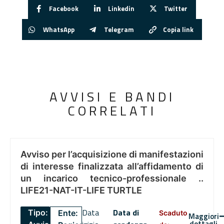
Facebook
Linkedin
Twitter
WhatsApp
Telegram
Copia link
AVVISI E BANDI
CORRELATI
Avviso per l’acquisizione di manifestazioni
di interesse finalizzata all’affidamento di
un incarico tecnico-professionale ..
LIFE21-NAT-IT-LIFE TURTLE
Data
Data di
Tipo:
Ente:
Scaduto
Maggiori
dettagli