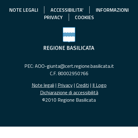
NOTE LEGALI
ACCESSIBILITA'
INFORMAZIONI
PRIVACY
COOKIES
PEC: AOO-giunta@cert.regione.basilicata.it
C.F. 80002950766
Note legali
|
Privacy
|
Crediti
|
Il Logo
Dichiarazione di accessibilità
©2010 Regione Basilicata