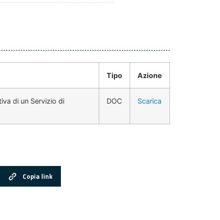
Tipo
Azione
va di un Servizio di
DOC
Scarica
Copia link