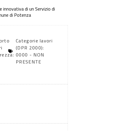
 innovativa di un Servizio di
omune di Potenza
orto
Categorie lavori
ri
(DPR 2000):
urezza:
0000 - NON
PRESENTE