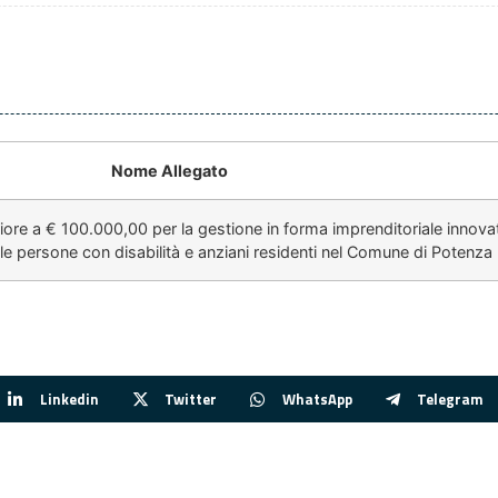
Nome Allegato
e a € 100.000,00 per la gestione in forma imprenditoriale innovati
e persone con disabilità e anziani residenti nel Comune di Potenza
Linkedin
Twitter
WhatsApp
Telegram