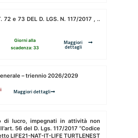
 e 73 DEL D. LGS. N. 117/2017 , ..
Giorni alla
Maggiori
dettagli
scadenza: 33
Generale – triennio 2026/2029
i
Maggiori dettagli
 di lucro, impegnati in attività non
l’art. 56 del D. Lgs. 117/2017 “Codice
Progetto LIFE21-NAT-IT-LIFE TURTLENEST