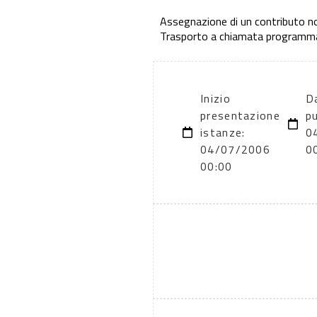
Assegnazione di un contributo non
Trasporto a chiamata programmata
Inizio
D
presentazione
pu
istanze:
0
04/07/2006
0
00:00