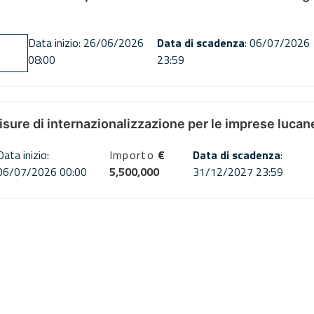
Data inizio: 26/06/2026
Data di scadenza
: 06/07/2026
08:00
23:59
misure di internazionalizzazione per le imprese lucan
Data inizio:
Importo
€
Data di scadenza
:
06/07/2026 00:00
5,500,000
31/12/2027 23:59