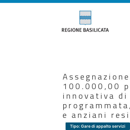
Assegnazione
100.000,00 pe
innovativa di
programmata, 
e anziani res
Tipo: Gare di appalto servizi