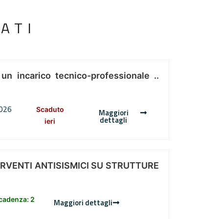
ATI
 un incarico tecnico-professionale ..
2026
Scaduto
Maggiori
dettagli
ieri
ERVENTI ANTISISMICI SU STRUTTURE
scadenza: 2
Maggiori dettagli