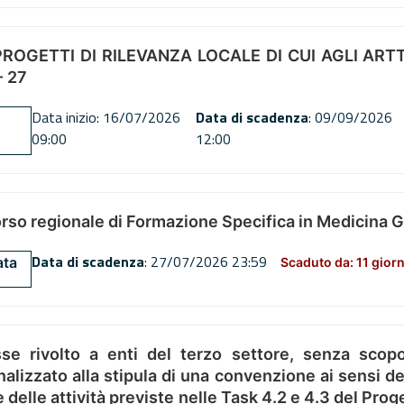
OGETTI DI RILEVANZA LOCALE DI CUI AGLI ARTT. 72
 27
Data inizio: 16/07/2026
Data di scadenza
: 09/09/2026
09:00
12:00
orso regionale di Formazione Specifica in Medicina 
Data di scadenza
: 27/07/2026 23:59
ata
Scaduto da: 11 giorn
se rivolto a enti del terzo settore, senza scopo
alizzato alla stipula di una convenzione ai sensi del
ne delle attività previste nelle Task 4.2 e 4.3 del 