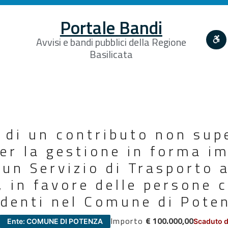
Portale Bandi
Avvisi e bandi pubblici della Regione
Basilicata
 di un contributo non supe
r la gestione in forma im
 un Servizio di Trasporto 
in favore delle persone c
identi nel Comune di Pote
Importo
€ 100.000,00
Ente: COMUNE DI POTENZA
Scaduto d