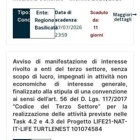
Data di
Tipo:
Ente:
Scaduto
Maggiori
dettagli
scadenza
:
Concorsi
Regione
da:
27/07/2026
Basilicata
11
23:59
giorni
Avviso di manifestazione di interesse
rivolto a enti del terzo settore, senza
scopo di lucro, impegnati in attività non
economiche di interesse generale,
finalizzato alla stipula di una convenzione
ai sensi dell’art. 56 del D. Lgs. 117/2017
“Codice del Terzo Settore” per la
realizzazione delle attività previste nelle
Task 4.2 e 4.3 del Progetto LIFE21-NAT-
IT-LIFE TURTLENEST 101074584