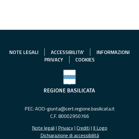
NOTE LEGALI
ACCESSIBILITA'
INFORMAZIONI
PRIVACY
COOKIES
PEC: AOO-giunta@cert.regione.basilicata.it
C.F. 80002950766
Note legali
|
Privacy
|
Crediti
|
Il Logo
Dichiarazione di accessibilità