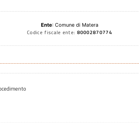
Ente
: Comune di Matera
Codice fiscale ente:
80002870774
rocedimento