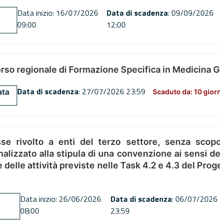
Data inizio: 16/07/2026
Data di scadenza
: 09/09/2026
09:00
12:00
orso regionale di Formazione Specifica in Medicina 
Data di scadenza
: 27/07/2026 23:59
ata
Scaduto da: 10 gior
se rivolto a enti del terzo settore, senza scopo
alizzato alla stipula di una convenzione ai sensi del
ne delle attività previste nelle Task 4.2 e 4.3 del 
Data inizio: 26/06/2026
Data di scadenza
: 06/07/2026
08:00
23:59