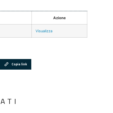
Azione
Visualizza
Copia link
ATI