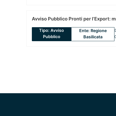
Avviso Pubblico Pronti per l’Export: 
Tipo: Avviso
Ente: Regione
Pubblico
Basilicata