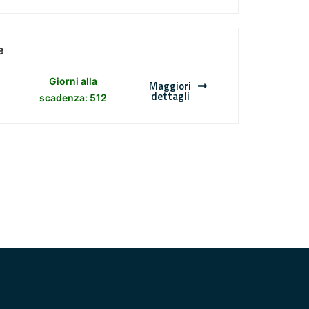
e
Giorni alla
Maggiori
dettagli
scadenza: 512