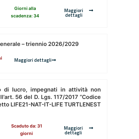
Giorni alla
Maggiori
dettagli
scadenza: 34
Generale – triennio 2026/2029
ni
Maggiori dettagli
 di lucro, impegnati in attività non
l’art. 56 del D. Lgs. 117/2017 “Codice
Progetto LIFE21-NAT-IT-LIFE TURTLENEST
Scaduto da: 31
Maggiori
dettagli
giorni