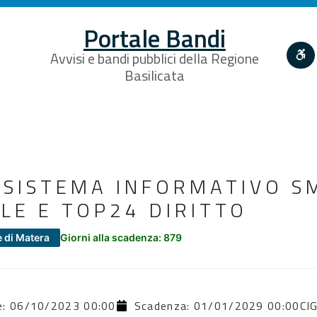
Portale Bandi
Avvisi e bandi pubblici della Regione
Basilicata
 SISTEMA INFORMATIVO 
ALE E TOP24 DIRITTO
 di Matera
Giorni alla scadenza: 879
ne: 06/10/2023 00:00
Scadenza: 01/01/2029 00:00
CI