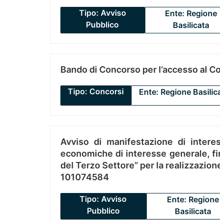
Tipo: Avviso
Ente: Regione
Pubblico
Basilicata
Bando di Concorso per l’accesso al C
Tipo: Concorsi
Ente: Regione Basilic
Avviso di manifestazione di interes
economiche di interesse generale, fin
del Terzo Settore” per la realizzazio
101074584
Tipo: Avviso
Ente: Regione
Pubblico
Basilicata