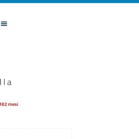
lla
 162 mesi