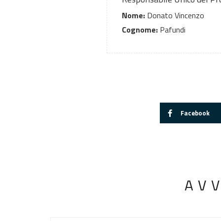
Nome:
Donato Vincenzo
Cognome:
Pafundi
Facebook
AV