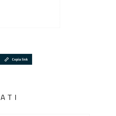
Copia link
ATI