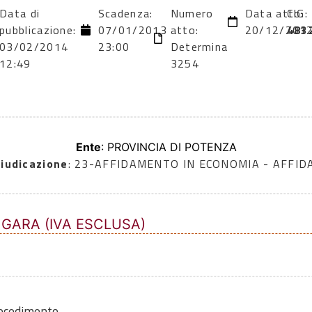
Data di
Scadenza:
Numero
Data atto:
CIG:
pubblicazione:
07/01/2013
atto:
20/12/201
483
03/02/2014
23:00
Determina
12:49
3254
Ente
: PROVINCIA DI POTENZA
iudicazione
: 23-AFFIDAMENTO IN ECONOMIA - AFFI
 GARA (IVA ESCLUSA)
rocedimento