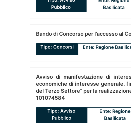
Tipo: Avviso
Ente: Regione
Pubblico
Basilicata
Bando di Concorso per l’accesso al C
Tipo: Concorsi
Ente: Regione Basilic
Avviso di manifestazione di interes
economiche di interesse generale, fin
del Terzo Settore” per la realizzazio
101074584
Tipo: Avviso
Ente: Regione
Pubblico
Basilicata