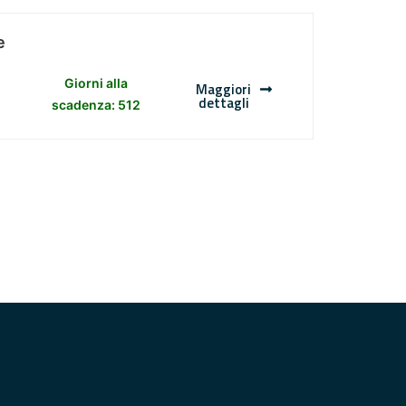
e
Giorni alla
Maggiori
dettagli
scadenza: 512