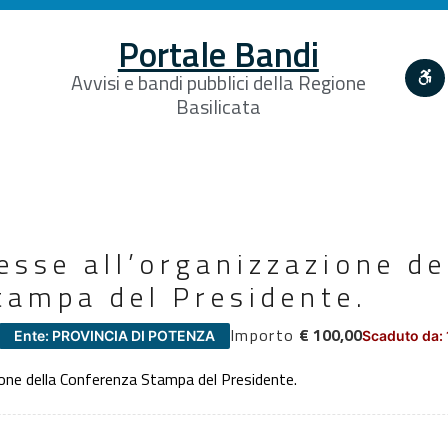
Portale Bandi
Avvisi e bandi pubblici della Regione
Basilicata
esse all’organizzazione de
tampa del Presidente.
Importo
€ 100,00
Ente: PROVINCIA DI POTENZA
Scaduto da:
ione della Conferenza Stampa del Presidente.