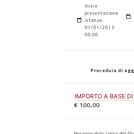
Inizio
presentazione
istanze:
07/01/2013
00:00
Procedura di agg
IMPORTO A BASE DI
€ 100,00
Responsabile Unico del P