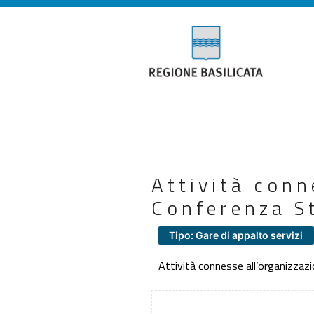
Attività conn
Conferenza S
Tipo: Gare di appalto servizi
Attività connesse all’organizzaz