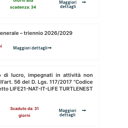
Giorni alla
Maggiori
dettagli
scadenza: 34
Generale – triennio 2026/2029
ni
Maggiori dettagli
 di lucro, impegnati in attività non
l’art. 56 del D. Lgs. 117/2017 “Codice
Progetto LIFE21-NAT-IT-LIFE TURTLENEST
Scaduto da: 31
Maggiori
dettagli
giorni