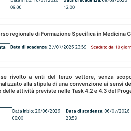
Data inizio: 16/07/2026
Data di scadenza
: 09/09/2026
09:00
12:00
orso regionale di Formazione Specifica in Medicina 
Data di scadenza
: 27/07/2026 23:59
ata
Scaduto da: 10 gior
se rivolto a enti del terzo settore, senza scopo
alizzato alla stipula di una convenzione ai sensi del
ne delle attività previste nelle Task 4.2 e 4.3 del 
Data inizio: 26/06/2026
Data di scadenza
: 06/07/2026
08:00
23:59