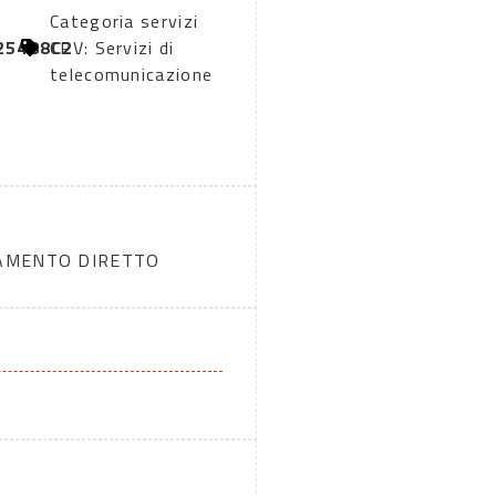
Categoria servizi
2
25488C2
CPV: Servizi di
telecomunicazione
DAMENTO DIRETTO