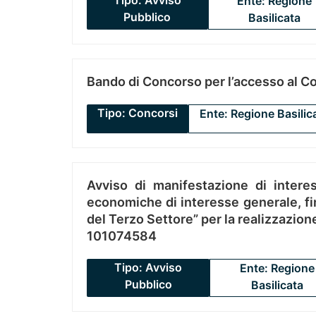
Tipo: Avviso
Ente: Regione
Pubblico
Basilicata
Bando di Concorso per l’accesso al C
Tipo: Concorsi
Ente: Regione Basilic
Avviso di manifestazione di interes
economiche di interesse generale, fin
del Terzo Settore” per la realizzazio
101074584
Tipo: Avviso
Ente: Regione
Pubblico
Basilicata