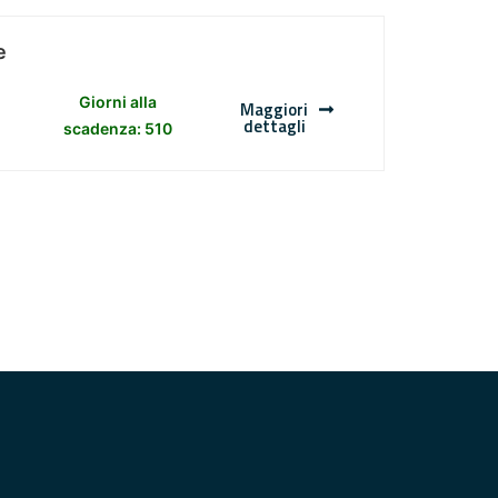
e
Giorni alla
Maggiori
dettagli
scadenza: 510