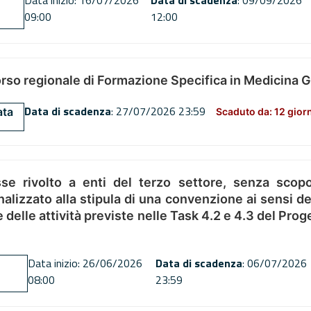
Data inizio: 16/07/2026
Data di scadenza
: 09/09/2026
09:00
12:00
orso regionale di Formazione Specifica in Medicina 
Data di scadenza
: 27/07/2026 23:59
ata
Scaduto da: 12 gior
se rivolto a enti del terzo settore, senza scopo
alizzato alla stipula di una convenzione ai sensi del
ne delle attività previste nelle Task 4.2 e 4.3 del 
Data inizio: 26/06/2026
Data di scadenza
: 06/07/2026
08:00
23:59