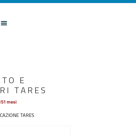
RTO E
ARI TARES
151 mesi
ICAZIONE TARES