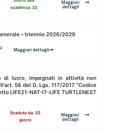
Giorni alla
Maggiori
dettagli
scadenza: 32
Generale – triennio 2026/2029
ni
Maggiori dettagli
 di lucro, impegnati in attività non
l’art. 56 del D. Lgs. 117/2017 “Codice
Progetto LIFE21-NAT-IT-LIFE TURTLENEST
Scaduto da: 33
Maggiori
dettagli
giorni