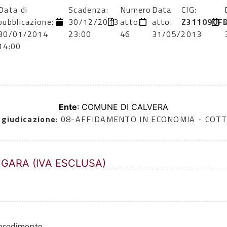
Data di
Scadenza:
Numero
Data
CIG:
pubblicazione:
30/12/2013
atto:
atto:
Z311090F
30/01/2014
23:00
46
31/05/2013
14:00
Ente
: COMUNE DI CALVERA
ggiudicazione
: 08-AFFIDAMENTO IN ECONOMIA - COTT
 GARA (IVA ESCLUSA)
rocedimento