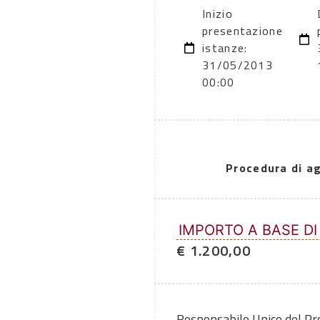
Inizio
presentazione
istanze:
31/05/2013
00:00
Procedura di a
IMPORTO A BASE DI
€ 1.200,00
Responsabile Unico del P