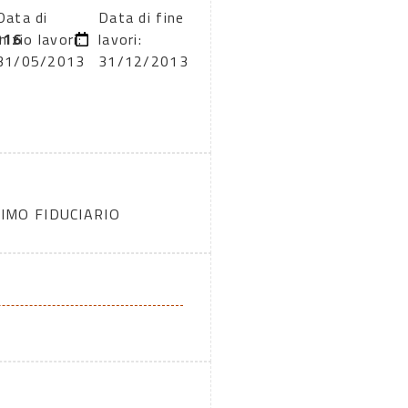
Data di
Data di fine
D16
inizio lavori:
lavori:
31/05/2013
31/12/2013
IMO FIDUCIARIO