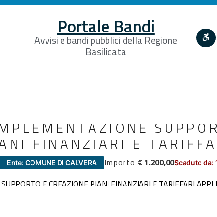
Portale Bandi
Avvisi e bandi pubblici della Regione
Basilicata
 IMPLEMENTAZIONE SUPPO
ANI FINANZIARI E TARIFF
Importo
€ 1.200,00
Ente: COMUNE DI CALVERA
Scaduto da: 
E SUPPORTO E CREAZIONE PIANI FINANZIARI E TARIFFARI APPL