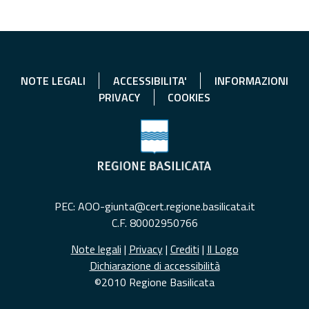
NOTE LEGALI
ACCESSIBILITA'
INFORMAZIONI
PRIVACY
COOKIES
PEC: AOO-giunta@cert.regione.basilicata.it
C.F. 80002950766
Note legali
|
Privacy
|
Crediti
|
Il Logo
Dichiarazione di accessibilità
©2010 Regione Basilicata