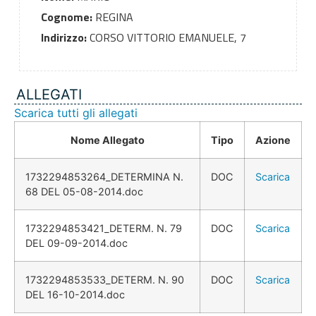
Cognome:
REGINA
Indirizzo:
CORSO VITTORIO EMANUELE, 7
ALLEGATI
Scarica tutti gli allegati
Nome Allegato
Tipo
Azione
1732294853264_DETERMINA N.
DOC
Scarica
68 DEL 05-08-2014.doc
1732294853421_DETERM. N. 79
DOC
Scarica
DEL 09-09-2014.doc
1732294853533_DETERM. N. 90
DOC
Scarica
DEL 16-10-2014.doc