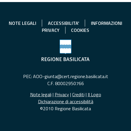
NOTE LEGALI
ACCESSIBILITA'
INFORMAZIONI
PRIVACY
COOKIES
PEC: AOO-giunta@cert.regione.basilicata.it
C.F. 80002950766
Note legali
|
Privacy
|
Crediti
|
Il Logo
Dichiarazione di accessibilità
©2010 Regione Basilicata