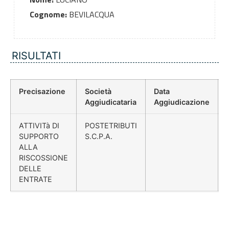
Cognome:
BEVILACQUA
RISULTATI
Precisazione
Società
Data
Aggiudicataria
Aggiudicazione
ATTIVITà DI
POSTETRIBUTI
SUPPORTO
S.C.P.A.
ALLA
RISCOSSIONE
DELLE
ENTRATE