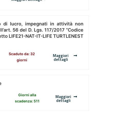
 di lucro, impegnati in attività non
l’art. 56 del D. Lgs. 117/2017 “Codice
Progetto LIFE21-NAT-IT-LIFE TURTLENEST
Scaduto da: 32
Maggiori
dettagli
giorni
e
Giorni alla
Maggiori
dettagli
scadenza: 511