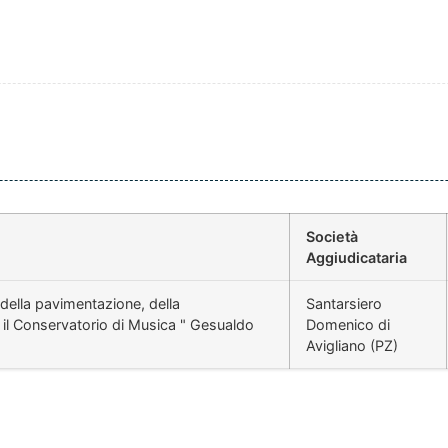
Società
Aggiudicataria
 della pavimentazione, della
Santarsiero
o il Conservatorio di Musica " Gesualdo
Domenico di
Avigliano (PZ)