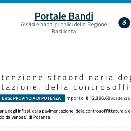
Portale Bandi
Avvisi e bandi pubblici della Regione
Basilicata
tenzione straordinaria deg
tazione, della controsoffi
Importo
€ 12.396,69
Ente: PROVINCIA DI POTENZA
Scadenza 
ia degli infissi, della pavimentazione, della controsoffittatura e o
ldo da Venosa” di Potenza