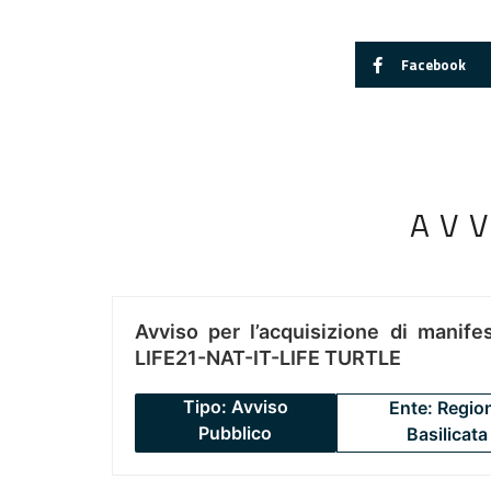
Facebook
AV
Avviso per l’acquisizione di manifes
LIFE21-NAT-IT-LIFE TURTLE
Tipo: Avviso
Ente: Regio
Pubblico
Basilicata