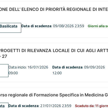
NE DELL’ ELENCO DI PRIORITÀ REGIONALE DI INT
Data di scadenza
: 09/08/2026 23:59
Basilicata
Giorni alla 
OGETTI DI RILEVANZA LOCALE DI CUI AGLI ARTT. 72
 27
Data inizio: 16/07/2026
Data di scadenza
: 09/09/2026
09:00
12:00
orso regionale di Formazione Specifica in Medicina 
Data di scadenza
: 27/07/2026 23:59
ata
Scaduto da: 11 giorn