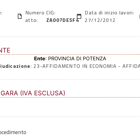
e:
Numero
CIG:
Data di inizio lavori:
atto:
ZA007DE5F4
27/12/2012
NTE
Ente
: PROVINCIA DI POTENZA
iudicazione
: 23-AFFIDAMENTO IN ECONOMIA - AFFI
 GARA (IVA ESCLUSA)
rocedimento