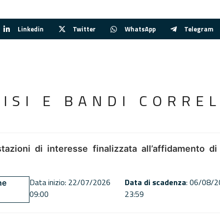
Linkedin
Twitter
WhatsApp
Telegram
VISI E BANDI CORREL
tazioni di interesse finalizzata all’affidamento di
Data inizio: 22/07/2026
Data di scadenza
: 06/08/
ne
09:00
23:59