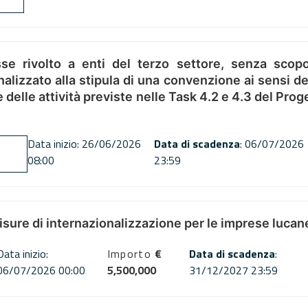
se rivolto a enti del terzo settore, senza scopo
alizzato alla stipula di una convenzione ai sensi del
ne delle attività previste nelle Task 4.2 e 4.3 del 
Data inizio: 26/06/2026
Data di scadenza
: 06/07/2026
08:00
23:59
misure di internazionalizzazione per le imprese lucan
Data inizio:
Importo
€
Data di scadenza
:
06/07/2026 00:00
5,500,000
31/12/2027 23:59