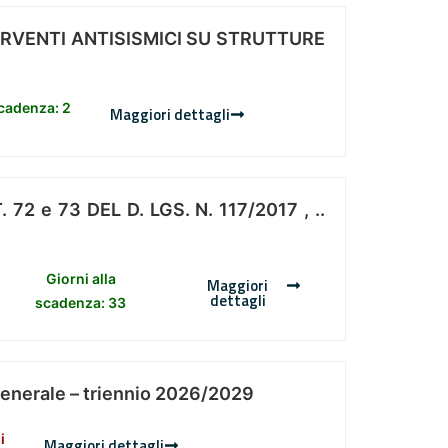
ERVENTI ANTISISMICI SU STRUTTURE
scadenza: 2
Maggiori dettagli
 e 73 DEL D. LGS. N. 117/2017 , ..
Giorni alla
Maggiori
dettagli
scadenza: 33
Generale – triennio 2026/2029
i
Maggiori dettagli