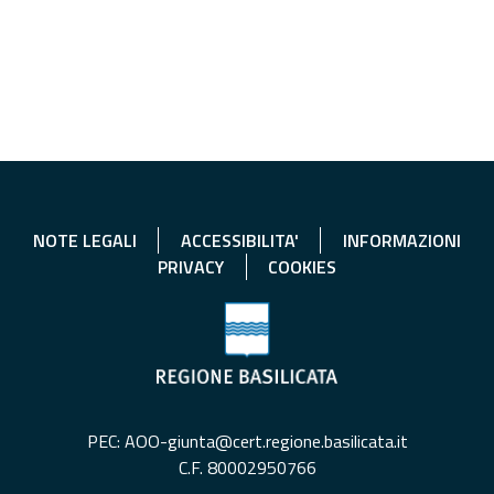
NOTE LEGALI
ACCESSIBILITA'
INFORMAZIONI
PRIVACY
COOKIES
PEC: AOO-giunta@cert.regione.basilicata.it
C.F. 80002950766