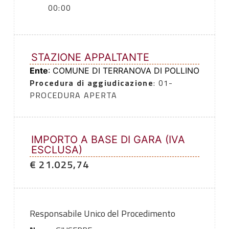
00:00
STAZIONE APPALTANTE
Ente
: COMUNE DI TERRANOVA DI POLLINO
Procedura di aggiudicazione
: 01-
PROCEDURA APERTA
IMPORTO A BASE DI GARA (IVA
ESCLUSA)
€ 21.025,74
Responsabile Unico del Procedimento