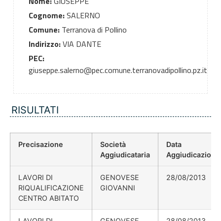
Nome:
GIUSEPPE
Cognome:
SALERNO
Comune:
Terranova di Pollino
Indirizzo:
VIA DANTE
PEC:
giuseppe.salerno@pec.comune.terranovadipollino.pz.it
RISULTATI
Precisazione
Società
Data
Aggiudicataria
Aggiudicazione
LAVORI DI
GENOVESE
28/08/2013
RIQUALIFICAZIONE
GIOVANNI
CENTRO ABITATO
LAVORI DI
GENOVESE
28/08/2013