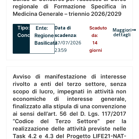
regionale di Formazione Specifica in
Medicina Generale – triennio 2026/2029
Data di
Tipo:
Ente:
Scaduto
Maggiori
dettagli
scadenza
:
Concorsi
Regione
da:
27/07/2026
Basilicata
14
23:59
giorni
Avviso di manifestazione di interesse
rivolto a enti del terzo settore, senza
scopo di lucro, impegnati in attività non
economiche di interesse generale,
finalizzato alla stipula di una convenzione
ai sensi dell’art. 56 del D. Lgs. 117/2017
“Codice del Terzo Settore” per la
realizzazione delle attività previste nelle
Task 4.2 e 4.3 del Progetto LIFE21-NAT-