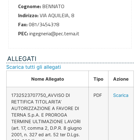
Cognome:
BENNATO
Indirizzo:
VIA AQUILEIA, 8
Fax:
081/3454378
PEC:
ingegneria@pec.terna.it
ALLEGATI
Scarica tutti gli allegati
Nome Allegato
Tipo
Azione
1732523707750_AVVISO DI
PDF
Scarica
RETTIFICA TITOLARITA’
AUTORIZZAZIONE A FAVORE DI
TERNA S.p.A. E PROROGA
TERMINE ULTIMAZIONE LAVORI
(art. 17, comma 2, D.P.R. 8 giugno
2001, n. 327 ed art. 52 ter D.Lgs.