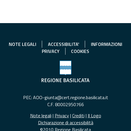
NOTE LEGALI
ACCESSIBILITA'
INFORMAZIONI
PRIVACY
COOKIES
PEC: AOO-giunta@cert.regione.basilicata.it
C.F. 80002950766
Note legali
|
Privacy
|
Crediti
|
Il Logo
Dichiarazione di accessibilità
©2010 Regione Basilicata