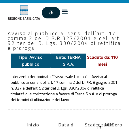
Avviso al pubblico ai sensi dell’art. 17
comma 2 del D.P.R.327/2001 e dell’art.
52 ter del D. Lgs. 330/2004 di rettifica
e proroga
Tipo: Avviso
Ente: TERNA
Scaduto da: 110
pubblico
S.P.A.
mesi
Intervento denominato “Trasversale Lucana” – Avviso al
pubblico ai sensi dell’art. 17 comma 2 del D.P.R. 8 giugno 2001
n. 327 e dell’art. 52 ter del D. Lgs. 330/2004 di rettifica
titolarità di autorizzazione a favore di Terna S.p.A. e di proroga
dei termini di ultimazione dei lavori
Inizio
Data di
Scadenza:
Numero
CIG: