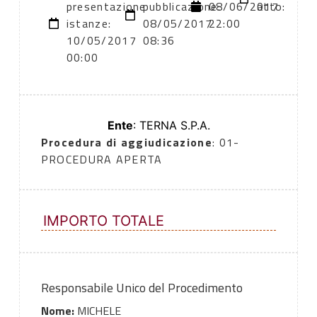
presentazione
pubblicazione:
08/06/2017
atto:
istanze:
08/05/2017
22:00
10/05/2017
08:36
00:00
Ente
: TERNA S.P.A.
Procedura di aggiudicazione
: 01-
PROCEDURA APERTA
IMPORTO TOTALE
Responsabile Unico del Procedimento
Nome:
MICHELE