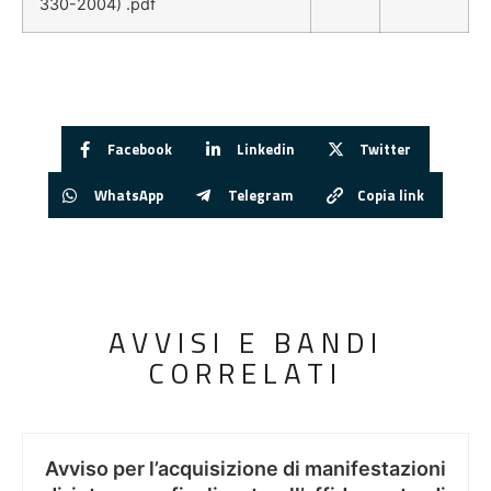
330-2004) .pdf
Facebook
Linkedin
Twitter
WhatsApp
Telegram
Copia link
AVVISI E BANDI
CORRELATI
Avviso per l’acquisizione di manifestazioni