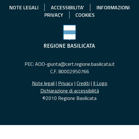
NOTE LEGALI
ACCESSIBILITA'
INFORMAZIONI
PRIVACY
COOKIES
PEC: AOO-giunta@cert.regione.basilicata.it
C.F. 80002950766
Note legali
|
Privacy
|
Crediti
|
Il Logo
Dichiarazione di accessibilità
©2010 Regione Basilicata