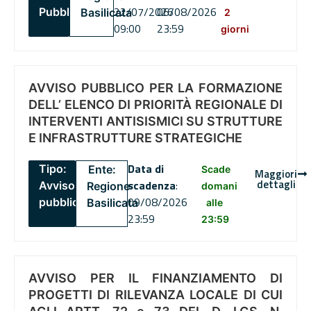
22/07/2026
06/08/2026
Pubblico
Basilicata
2
09:00
23:59
giorni
AVVISO PUBBLICO PER LA FORMAZIONE
DELL’ ELENCO DI PRIORITÀ REGIONALE DI
INTERVENTI ANTISISMICI SU STRUTTURE
E INFRASTRUTTURE STRATEGICHE
Data di
Tipo:
Ente:
Scade
Maggiori
dettagli
scadenza
:
Avviso
Regione
domani
09/08/2026
pubblico
Basilicata
alle
23:59
23:59
AVVISO PER IL FINANZIAMENTO DI
PROGETTI DI RILEVANZA LOCALE DI CUI