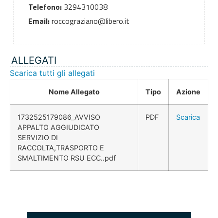
Telefono:
3294310038
Email:
roccograziano@libero.it
ALLEGATI
Scarica tutti gli allegati
Nome Allegato
Tipo
Azione
1732525179086_AVVISO
PDF
Scarica
APPALTO AGGIUDICATO
SERVIZIO DI
RACCOLTA,TRASPORTO E
SMALTIMENTO RSU ECC..pdf