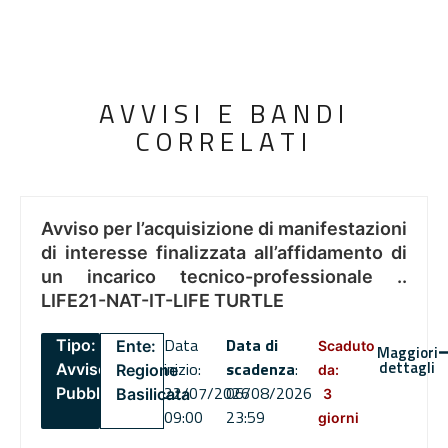
AVVISI E BANDI
CORRELATI
Avviso per l’acquisizione di manifestazioni
di interesse finalizzata all’affidamento di
un incarico tecnico-professionale ..
LIFE21-NAT-IT-LIFE TURTLE
Data
Data di
Tipo:
Ente:
Scaduto
Maggiori
dettagli
inizio:
scadenza
:
Avviso
Regione
da:
22/07/2026
06/08/2026
Pubblico
Basilicata
3
09:00
23:59
giorni