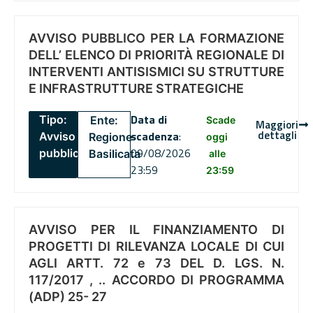
AVVISO PUBBLICO PER LA FORMAZIONE
DELL’ ELENCO DI PRIORITÀ REGIONALE DI
INTERVENTI ANTISISMICI SU STRUTTURE
E INFRASTRUTTURE STRATEGICHE
Data di
Tipo:
Ente:
Scade
Maggiori
dettagli
scadenza
:
Avviso
Regione
oggi
09/08/2026
pubblico
Basilicata
alle
23:59
23:59
AVVISO PER IL FINANZIAMENTO DI
PROGETTI DI RILEVANZA LOCALE DI CUI
AGLI ARTT. 72 e 73 DEL D. LGS. N.
117/2017 , .. ACCORDO DI PROGRAMMA
(ADP) 25- 27