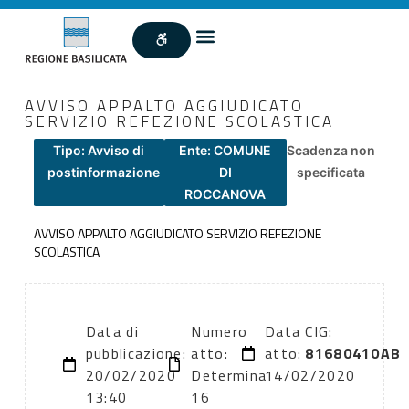
AVVISO APPALTO AGGIUDICATO
SERVIZIO REFEZIONE SCOLASTICA
Tipo: Avviso di
Ente: COMUNE
Scadenza non
postinformazione
DI
specificata
ROCCANOVA
AVVISO APPALTO AGGIUDICATO SERVIZIO REFEZIONE
SCOLASTICA
Data di
Numero
Data
CIG:
pubblicazione:
atto:
atto:
81680410AB
20/02/2020
Determina
14/02/2020
13:40
16