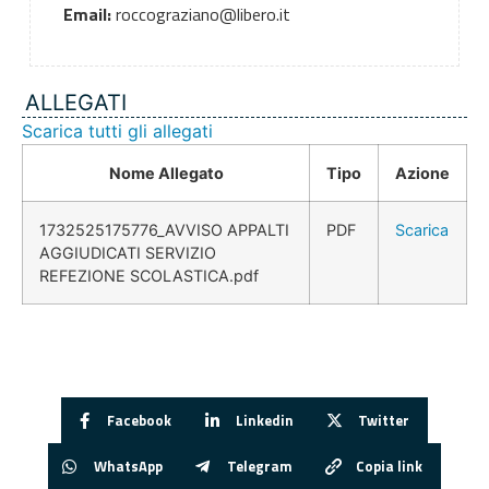
Email:
roccograziano@libero.it
ALLEGATI
Scarica tutti gli allegati
Nome Allegato
Tipo
Azione
1732525175776_AVVISO APPALTI
PDF
Scarica
AGGIUDICATI SERVIZIO
REFEZIONE SCOLASTICA.pdf
Facebook
Linkedin
Twitter
WhatsApp
Telegram
Copia link