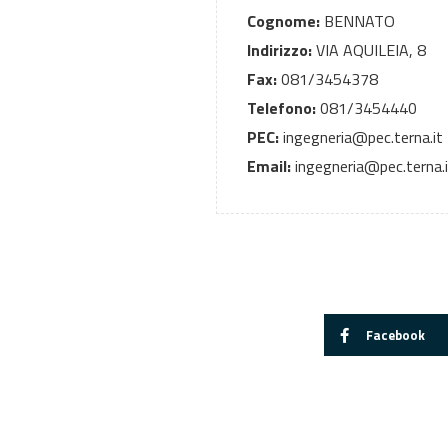
Cognome:
BENNATO
Indirizzo:
VIA AQUILEIA, 8
Fax:
081/3454378
Telefono:
081/3454440
PEC:
ingegneria@pec.terna.it
Email:
ingegneria@pec.terna.i
Facebook