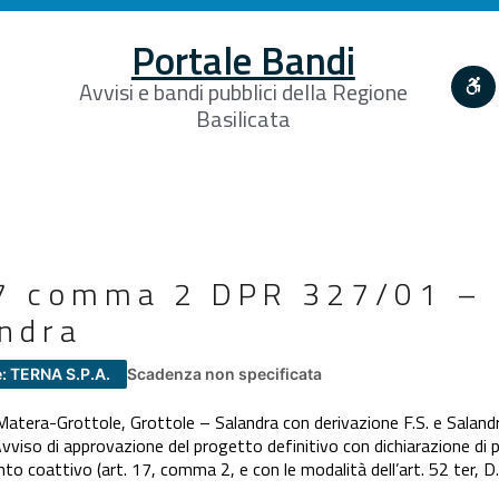
Portale Bandi
Avvisi e bandi pubblici della Regione
Basilicata
17 comma 2 DPR 327/01 –
andra
: TERNA S.P.A.
Scadenza non specificata
 Matera-Grottole, Grottole – Salandra con derivazione F.S. e Saland
Avviso di approvazione del progetto definitivo con dichiarazione di p
nto coattivo (art. 17, comma 2, e con le modalità dell’art. 52 ter, D