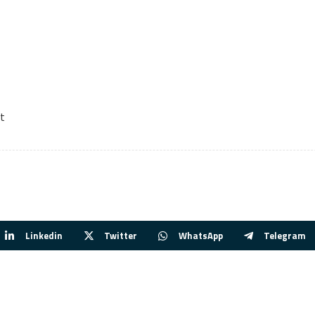
t
Linkedin
Twitter
WhatsApp
Telegram