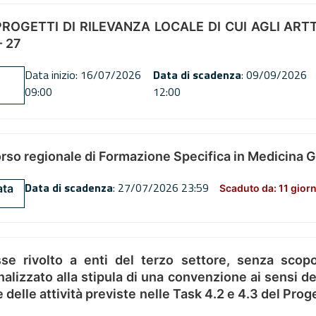
OGETTI DI RILEVANZA LOCALE DI CUI AGLI ARTT. 72
 27
Data inizio: 16/07/2026
Data di scadenza
: 09/09/2026
09:00
12:00
orso regionale di Formazione Specifica in Medicina 
Data di scadenza
: 27/07/2026 23:59
ata
Scaduto da: 11 giorn
se rivolto a enti del terzo settore, senza scopo
alizzato alla stipula di una convenzione ai sensi del
ne delle attività previste nelle Task 4.2 e 4.3 del 