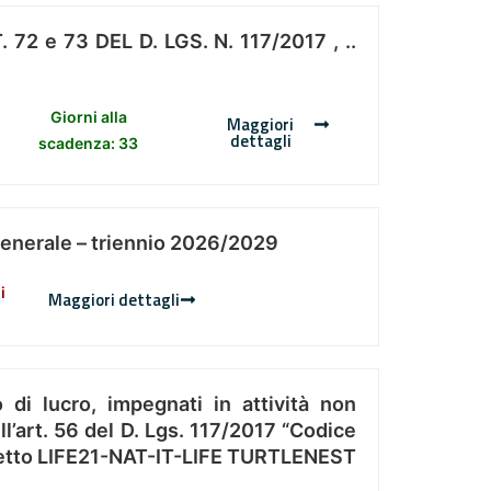
 e 73 DEL D. LGS. N. 117/2017 , ..
Giorni alla
Maggiori
dettagli
scadenza: 33
Generale – triennio 2026/2029
i
Maggiori dettagli
 di lucro, impegnati in attività non
l’art. 56 del D. Lgs. 117/2017 “Codice
Progetto LIFE21-NAT-IT-LIFE TURTLENEST