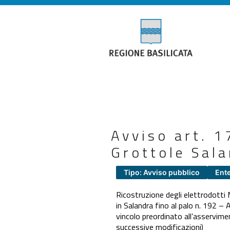
Avviso art. 
Grottole Sal
Tipo: Avviso pubblico
Ente
Ricostruzione degli elettrodotti
in Salandra fino al palo n. 192 – 
vincolo preordinato all’asservime
successive modificazioni)