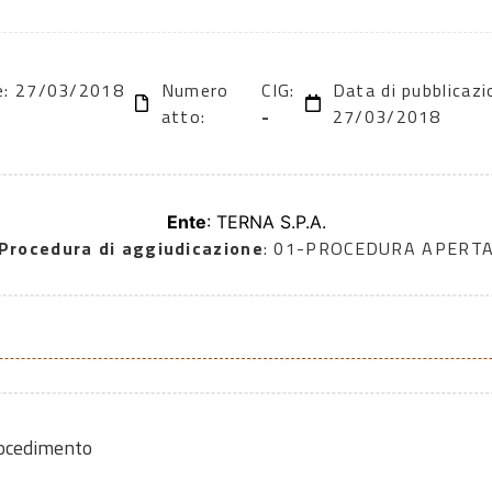
ne: 27/03/2018
Numero
CIG:
Data di pubblicazi
atto:
-
27/03/2018
Ente
: TERNA S.P.A.
Procedura di aggiudicazione
: 01-PROCEDURA APERT
rocedimento