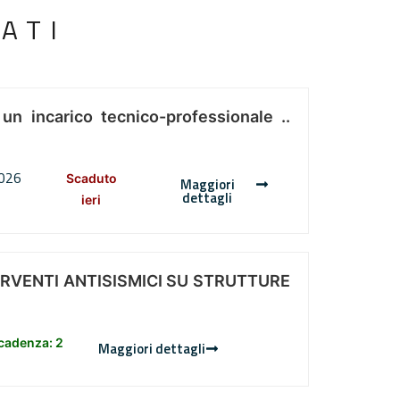
ATI
 un incarico tecnico-professionale ..
2026
Scaduto
Maggiori
dettagli
ieri
ERVENTI ANTISISMICI SU STRUTTURE
scadenza: 2
Maggiori dettagli