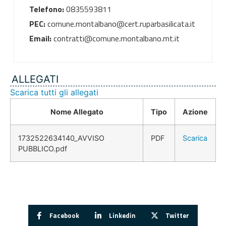
Telefono:
0835593811
PEC:
comune.montalbano@cert.ruparbasilicata.it
Email:
contratti@comune.montalbano.mt.it
ALLEGATI
Scarica tutti gli allegati
Nome Allegato
Tipo
Azione
1732522634140_AVVISO
PDF
Scarica
PUBBLICO.pdf
Facebook
Linkedin
Twitter