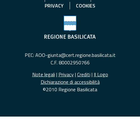
PRIVACY
COOKIES
PEC: AOO-giunta@cert.regione.basilicata.it
C.F. 80002950766
Note legali
|
Privacy
|
Crediti
|
Il Logo
Dichiarazione di accessibilità
©2010 Regione Basilicata