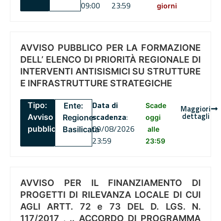
09:00
23:59
giorni
AVVISO PUBBLICO PER LA FORMAZIONE
DELL’ ELENCO DI PRIORITÀ REGIONALE DI
INTERVENTI ANTISISMICI SU STRUTTURE
E INFRASTRUTTURE STRATEGICHE
Data di
Tipo:
Ente:
Scade
Maggiori
dettagli
scadenza
:
Avviso
Regione
oggi
09/08/2026
pubblico
Basilicata
alle
23:59
23:59
AVVISO PER IL FINANZIAMENTO DI
PROGETTI DI RILEVANZA LOCALE DI CUI
AGLI ARTT. 72 e 73 DEL D. LGS. N.
117/2017 , .. ACCORDO DI PROGRAMMA