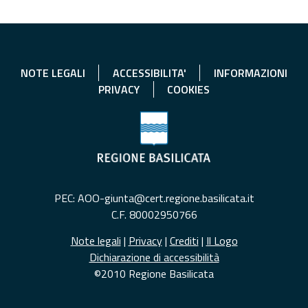
NOTE LEGALI
ACCESSIBILITA'
INFORMAZIONI
PRIVACY
COOKIES
PEC: AOO-giunta@cert.regione.basilicata.it
C.F. 80002950766
Note legali
|
Privacy
|
Crediti
|
Il Logo
Dichiarazione di accessibilità
©2010 Regione Basilicata