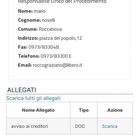
Responsabile Unico del Procedimento
Nome:
mario
Cognome:
novelli
Comune:
Roccanova
Indirizzo:
piazza del popolo,12
Fax:
0973/833048
Telefono:
0973/833003
Email:
roccograziano@libero.it
ALLEGATI
Scarica tutti gli allegati
Nome Allegato
Tipo
Azione
avviso ai creditori
DOC
Scarica