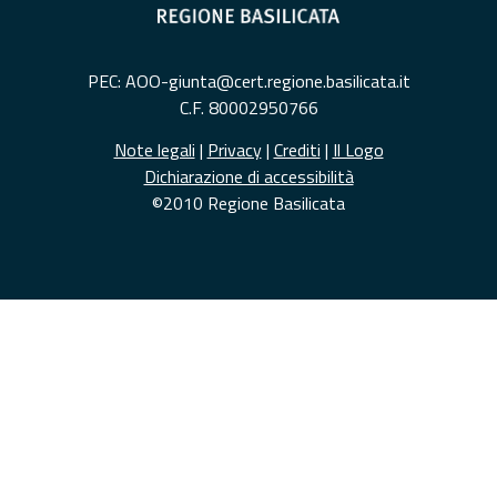
PEC: AOO-giunta@cert.regione.basilicata.it
C.F. 80002950766
Note legali
|
Privacy
|
Crediti
|
Il Logo
Dichiarazione di accessibilità
©2010 Regione Basilicata