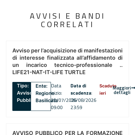
AVVISI E BANDI
CORRELATI
Avviso per l’acquisizione di manifestazioni
di interesse finalizzata all’affidamento di
un incarico tecnico-professionale ..
LIFE21-NAT-IT-LIFE TURTLE
Data
Data di
Tipo:
Ente:
Scaduto
Maggiori
dettagli
inizio:
scadenza
:
Avviso
Regione
ieri
22/07/2026
06/08/2026
Pubblico
Basilicata
09:00
23:59
AVVISO PUBBLICO PER LA FORMAZIONE