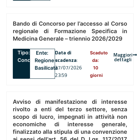
Bando di Concorso per l’accesso al Corso
regionale di Formazione Specifica in
Medicina Generale – triennio 2026/2029
Data di
Tipo:
Ente:
Scaduto
Maggiori
dettagli
scadenza
:
Concorsi
Regione
da:
27/07/2026
Basilicata
10
23:59
giorni
Avviso di manifestazione di interesse
rivolto a enti del terzo settore, senza
scopo di lucro, impegnati in attività non
economiche di interesse generale,
finalizzato alla stipula di una convenzione
ai sensi dell’art. 56 del D. Lgs. 117/2017