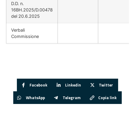
D.D. n.
16BH.2025/D.00478
del 20.6.2025
Verbali
Commissione
Facebook
Linkedin
Twitter
WhatsApp
Telegram
Copia link