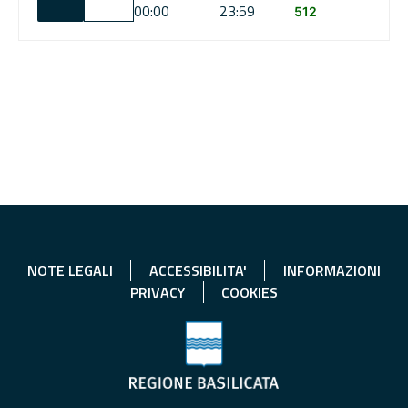
00:00
23:59
512
NOTE LEGALI
ACCESSIBILITA'
INFORMAZIONI
PRIVACY
COOKIES