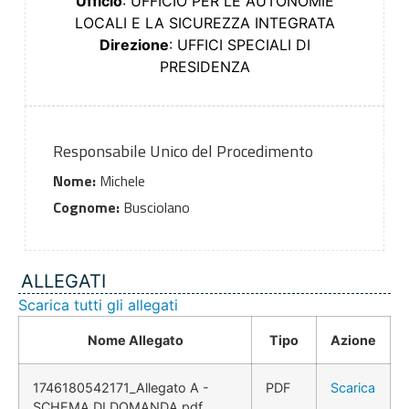
Ufficio
: UFFICIO PER LE AUTONOMIE
LOCALI E LA SICUREZZA INTEGRATA
Direzione
: UFFICI SPECIALI DI
PRESIDENZA
Responsabile Unico del Procedimento
Nome:
Michele
Cognome:
Busciolano
ALLEGATI
Scarica tutti gli allegati
Nome Allegato
Tipo
Azione
1746180542171_Allegato A -
PDF
Scarica
SCHEMA DI DOMANDA.pdf