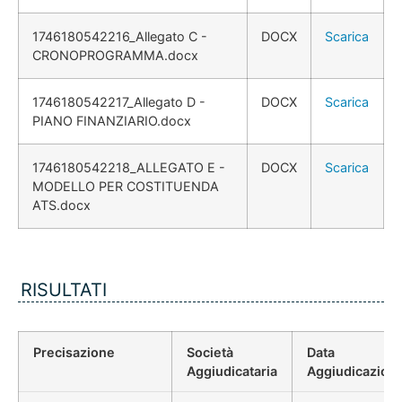
1746180542216_Allegato C -
DOCX
Scarica
CRONOPROGRAMMA.docx
1746180542217_Allegato D -
DOCX
Scarica
PIANO FINANZIARIO.docx
1746180542218_ALLEGATO E -
DOCX
Scarica
MODELLO PER COSTITUENDA
ATS.docx
RISULTATI
Precisazione
Società
Data
Aggiudicataria
Aggiudicazion