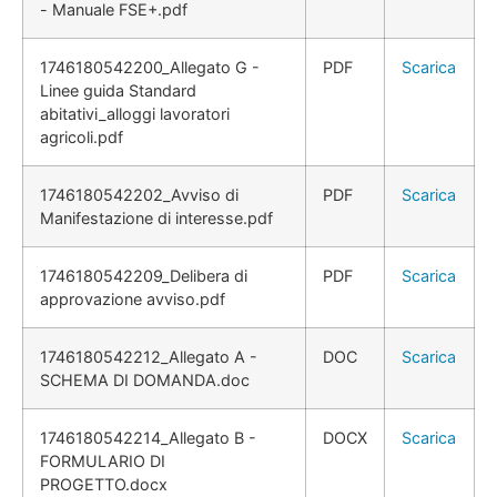
- Manuale FSE+.pdf
1746180542200_Allegato G -
PDF
Scarica
Linee guida Standard
abitativi_alloggi lavoratori
agricoli.pdf
1746180542202_Avviso di
PDF
Scarica
Manifestazione di interesse.pdf
1746180542209_Delibera di
PDF
Scarica
approvazione avviso.pdf
1746180542212_Allegato A -
DOC
Scarica
SCHEMA DI DOMANDA.doc
1746180542214_Allegato B -
DOCX
Scarica
FORMULARIO DI
PROGETTO.docx