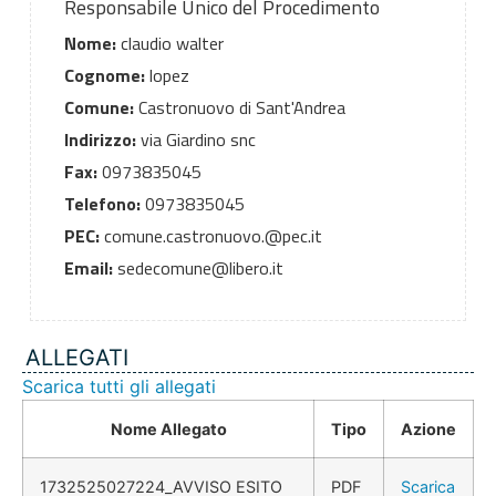
Responsabile Unico del Procedimento
Nome:
claudio walter
Cognome:
lopez
Comune:
Castronuovo di Sant'Andrea
Indirizzo:
via Giardino snc
Fax:
0973835045
Telefono:
0973835045
PEC:
comune.castronuovo.@pec.it
Email:
sedecomune@libero.it
ALLEGATI
Scarica tutti gli allegati
Nome Allegato
Tipo
Azione
1732525027224_AVVISO ESITO
PDF
Scarica