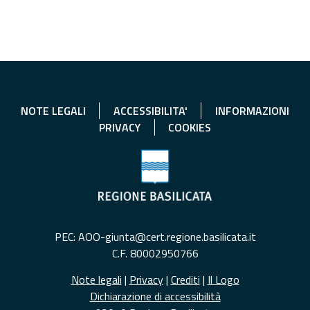
NOTE LEGALI
ACCESSIBILITA'
INFORMAZIONI
PRIVACY
COOKIES
PEC: AOO-giunta@cert.regione.basilicata.it
C.F. 80002950766
Note legali
|
Privacy
|
Crediti
|
Il Logo
Dichiarazione di accessibilità