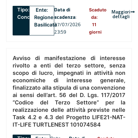
Data di
Tipo:
Ente:
Scaduto
Maggiori
dettagli
scadenza
:
Concorsi
Regione
da:
27/07/2026
Basilicata
11
23:59
giorni
Avviso di manifestazione di interesse
rivolto a enti del terzo settore, senza
scopo di lucro, impegnati in attività non
economiche di interesse generale,
finalizzato alla stipula di una convenzione
ai sensi dell’art. 56 del D. Lgs. 117/2017
“Codice del Terzo Settore” per la
realizzazione delle attività previste nelle
Task 4.2 e 4.3 del Progetto LIFE21-NAT-
IT-LIFE TURTLENEST 101074584