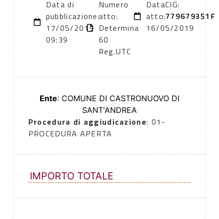
Data di
Numero
Data
CIG:
pubblicazione:
atto:
atto:
779679351F
17/05/2019
Determina
16/05/2019
09:39
60
Reg.UTC
Ente
: COMUNE DI CASTRONUOVO DI
SANT'ANDREA
Procedura di aggiudicazione
: 01-
PROCEDURA APERTA
IMPORTO TOTALE