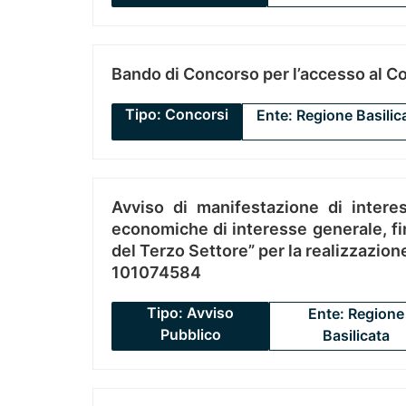
Bando di Concorso per l’accesso al C
Tipo: Concorsi
Ente: Regione Basilic
Avviso di manifestazione di interes
economiche di interesse generale, fin
del Terzo Settore” per la realizzazio
101074584
Tipo: Avviso
Ente: Regione
Pubblico
Basilicata