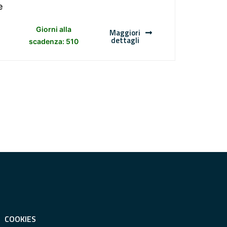
e
Giorni alla
Maggiori
dettagli
scadenza: 510
COOKIES