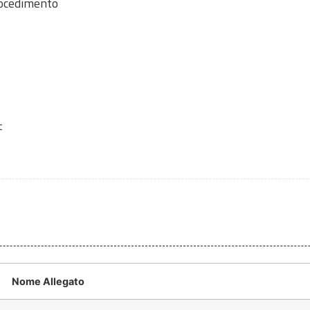
rocedimento
t
Nome Allegato