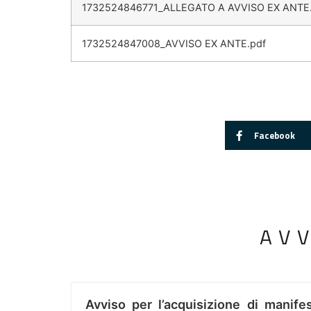
1732524846771_ALLEGATO A AVVISO EX ANTE
1732524847008_AVVISO EX ANTE.pdf
Facebook
AV
Avviso per l’acquisizione di manifes