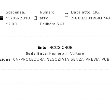
Scadenza:
Numero
Data atto:
CIG:
15/09/2018
atto:
28/08/2018
760374
12:00
Delibera 543
Ente
: IRCCS CROB
Sede Ente
: Rionero in Vulture
zione
: 04-PROCEDURA NEGOZIATA SENZA PREVIA PU