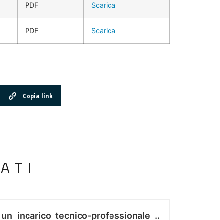
PDF
Scarica
PDF
Scarica
Copia link
ATI
 un incarico tecnico-professionale ..