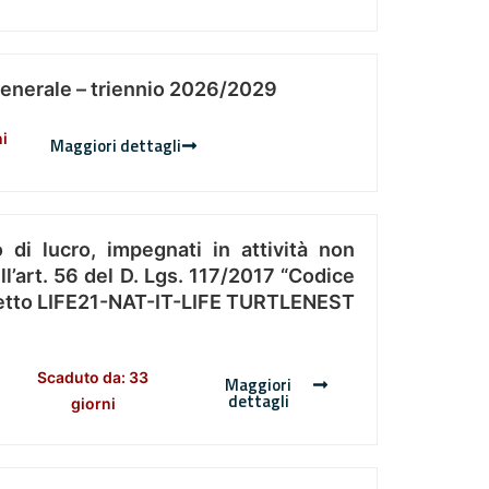
Generale – triennio 2026/2029
ni
Maggiori dettagli
 di lucro, impegnati in attività non
l’art. 56 del D. Lgs. 117/2017 “Codice
Progetto LIFE21-NAT-IT-LIFE TURTLENEST
Scaduto da: 33
Maggiori
dettagli
giorni