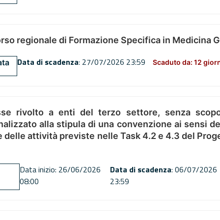
orso regionale di Formazione Specifica in Medicina 
Data di scadenza
: 27/07/2026 23:59
ata
Scaduto da: 12 gior
se rivolto a enti del terzo settore, senza scopo
alizzato alla stipula di una convenzione ai sensi del
ne delle attività previste nelle Task 4.2 e 4.3 del 
Data inizio: 26/06/2026
Data di scadenza
: 06/07/2026
08:00
23:59