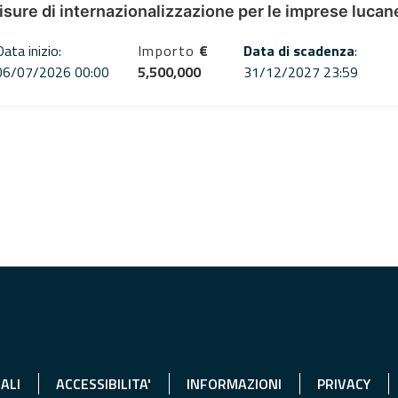
misure di internazionalizzazione per le imprese lucan
Data inizio:
Importo
€
Data di scadenza
:
06/07/2026 00:00
5,500,000
31/12/2027 23:59
ALI
ACCESSIBILITA'
INFORMAZIONI
PRIVACY