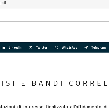
.pdf
Linkedin
Twitter
WhatsApp
Telegram
VISI E BANDI CORREL
tazioni di interesse finalizzata all’affidamento di