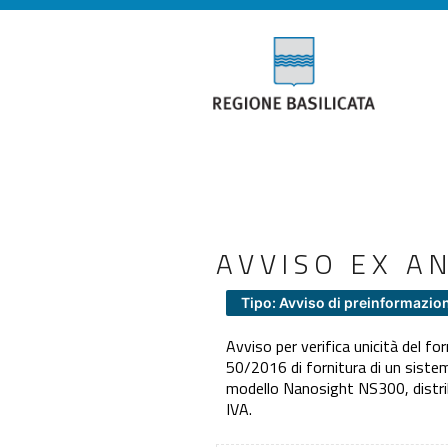
AVVISO EX A
Tipo: Avviso di preinformazio
Avviso per verifica unicità del for
50/2016 di fornitura di un siste
modello Nanosight NS300, distrib
IVA.