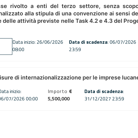
se rivolto a enti del terzo settore, senza scopo
alizzato alla stipula di una convenzione ai sensi del
ne delle attività previste nelle Task 4.2 e 4.3 del 
Data inizio: 26/06/2026
Data di scadenza
: 06/07/2026
08:00
23:59
misure di internazionalizzazione per le imprese lucan
Data inizio:
Importo
€
Data di scadenza
:
06/07/2026 00:00
5,500,000
31/12/2027 23:59