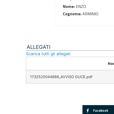
Nome:
ENZO
Cognome:
ARMINIO
ALLEGATI
Scarica tutti gli allegati
No
1732525044886_AVVISO GUCE.pdf
Facebook