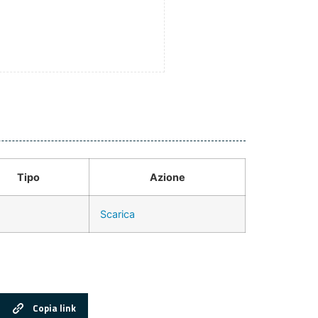
Tipo
Azione
Scarica
Copia link