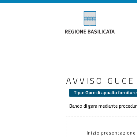
AVVISO GUCE
Tipo: Gare di appalto forniture
Bando di gara mediante procedura
Inizio presentazione