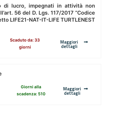
 di lucro, impegnati in attività non
l’art. 56 del D. Lgs. 117/2017 “Codice
Progetto LIFE21-NAT-IT-LIFE TURTLENEST
Scaduto da: 33
Maggiori
dettagli
giorni
e
Giorni alla
Maggiori
dettagli
scadenza: 510