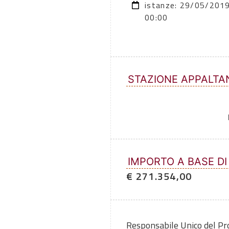
istanze: 29/05/201
00:00
STAZIONE APPALTA
IMPORTO A BASE DI
€ 271.354,00
Responsabile Unico del P