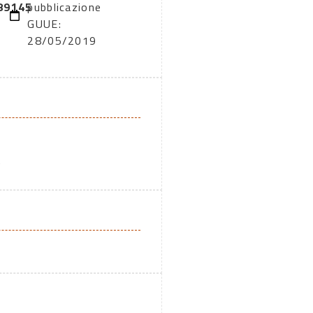
89145
pubblicazione
GUUE:
28/05/2019
A