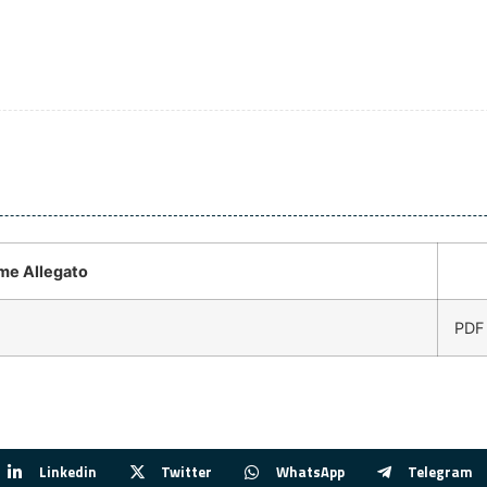
me Allegato
PDF
Linkedin
Twitter
WhatsApp
Telegram