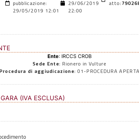
9
pubblicazione:
29/06/2019
atto:
79026
29/05/2019 12:01
22:00
NTE
Ente
: IRCCS CROB
Sede Ente
: Rionero in Vulture
Procedura di aggiudicazione
: 01-PROCEDURA APERT
 GARA (IVA ESCLUSA)
rocedimento