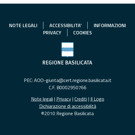
NOTE LEGALI
ACCESSIBILITA'
INFORMAZIONI
PRIVACY
COOKIES
PEC: AOO-giunta@cert.regione.basilicata.it
C.F. 80002950766
Note legali
|
Privacy
|
Crediti
|
Il Logo
Dichiarazione di accessibilità
©2010 Regione Basilicata