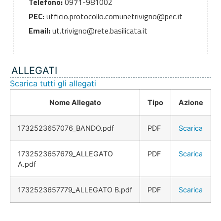
Telefono:
0971-981002
PEC:
ufficio.protocollo.comunetrivigno@pec.it
Email:
ut.trivigno@rete.basilicata.it
ALLEGATI
Scarica tutti gli allegati
Nome Allegato
Tipo
Azione
1732523657076_BANDO.pdf
PDF
Scarica
1732523657679_ALLEGATO
PDF
Scarica
A.pdf
1732523657779_ALLEGATO B.pdf
PDF
Scarica