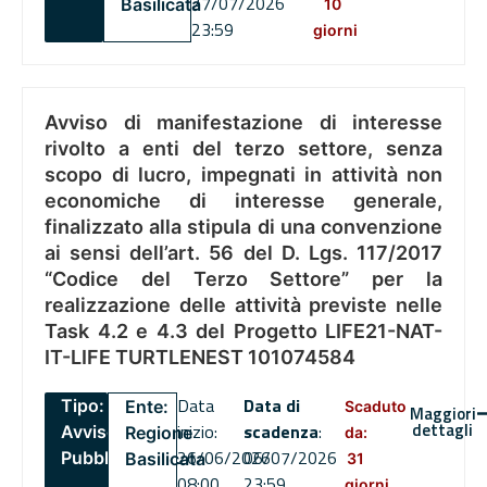
27/07/2026
Basilicata
10
23:59
giorni
Avviso di manifestazione di interesse
rivolto a enti del terzo settore, senza
scopo di lucro, impegnati in attività non
economiche di interesse generale,
finalizzato alla stipula di una convenzione
ai sensi dell’art. 56 del D. Lgs. 117/2017
“Codice del Terzo Settore” per la
realizzazione delle attività previste nelle
Task 4.2 e 4.3 del Progetto LIFE21-NAT-
IT-LIFE TURTLENEST 101074584
Data
Data di
Tipo:
Ente:
Scaduto
Maggiori
dettagli
inizio:
scadenza
:
Avviso
Regione
da:
26/06/2026
06/07/2026
Pubblico
Basilicata
31
08:00
23:59
giorni