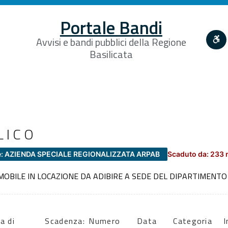
Portale Bandi
Avvisi e bandi pubblici della Regione
Basilicata
LICO
e: AZIENDA SPECIALE REGIONALIZZATA ARPAB
Scaduto da: 233 
MMOBILE IN LOCAZIONE DA ADIBIRE A SEDE DEL DIPARTIMENTO
a di
Scadenza:
Numero
Data
Categoria