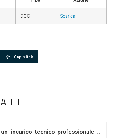
DOC
Scarica
Copia link
ATI
 un incarico tecnico-professionale ..