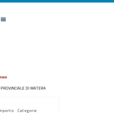
mesi
 PROVINCIALE DI MATERA
Importo
Categorie