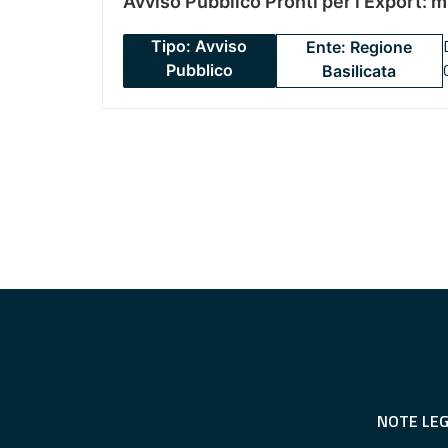
Avviso Pubblico Pronti per l’Export: 
Tipo: Avviso
Ente: Regione
Pubblico
Basilicata
NOTE LEG