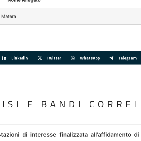
i Matera
Linkedin
Twitter
WhatsApp
Telegram
VISI E BANDI CORREL
tazioni di interesse finalizzata all’affidamento di