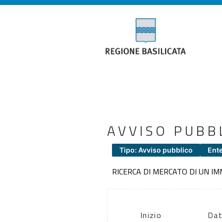
AVVISO PUBB
Tipo: Avviso pubblico
Ent
RICERCA DI MERCATO DI UN I
Inizio
Dat