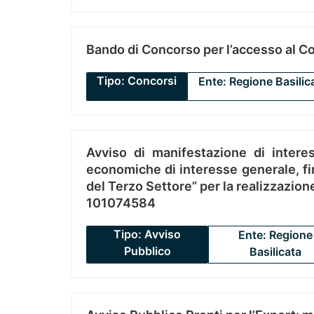
Bando di Concorso per l’accesso al C
Tipo: Concorsi
Ente: Regione Basilic
Avviso di manifestazione di interes
economiche di interesse generale, fin
del Terzo Settore” per la realizzazio
101074584
Tipo: Avviso
Ente: Regione
Pubblico
Basilicata