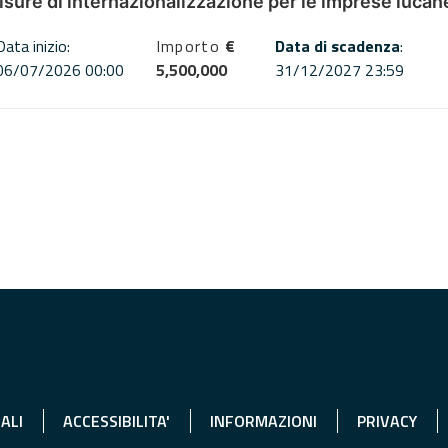
misure di internazionalizzazione per le imprese lucan
Data inizio:
Importo
€
Data di scadenza
:
06/07/2026 00:00
5,500,000
31/12/2027 23:59
ALI
ACCESSIBILITA'
INFORMAZIONI
PRIVACY