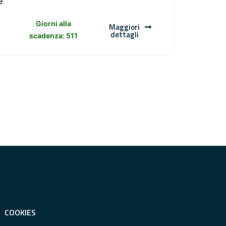
e
Giorni alla
Maggiori
dettagli
scadenza: 511
COOKIES