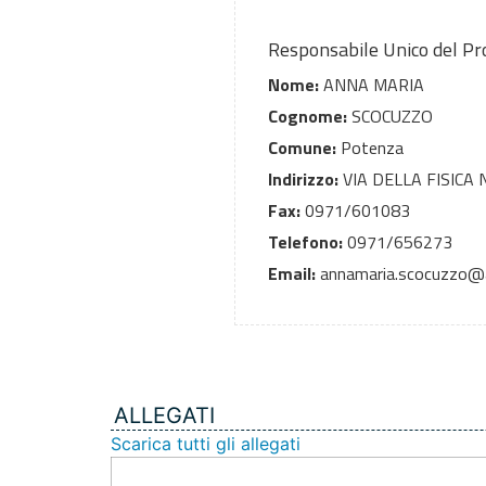
Responsabile Unico del P
Nome:
ANNA MARIA
Cognome:
SCOCUZZO
Comune:
Potenza
Indirizzo:
VIA DELLA FISICA N
Fax:
0971/601083
Telefono:
0971/656273
Email:
annamaria.scocuzzo@a
ALLEGATI
Scarica tutti gli allegati