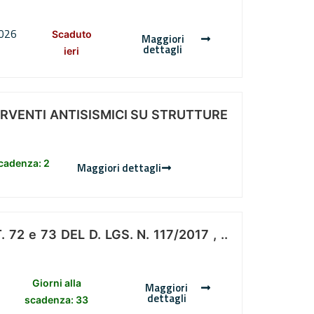
2026
Scaduto
Maggiori
dettagli
ieri
ERVENTI ANTISISMICI SU STRUTTURE
scadenza: 2
Maggiori dettagli
 e 73 DEL D. LGS. N. 117/2017 , ..
Giorni alla
Maggiori
dettagli
scadenza: 33