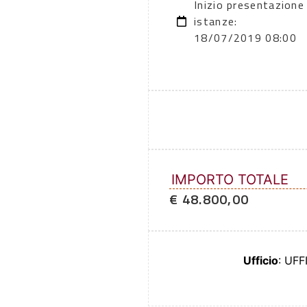
Inizio presentazione
istanze:
18/07/2019 08:00
IMPORTO TOTALE
€ 48.800,00
Ufficio
: UF