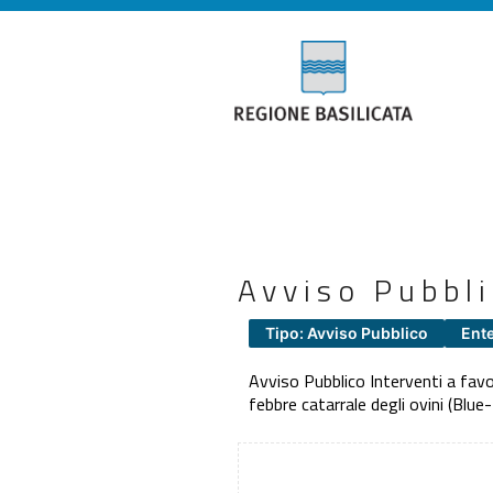
Avviso Pubbl
Tipo: Avviso Pubblico
Ente
Avviso Pubblico Interventi a favore
febbre catarrale degli ovini (Blu