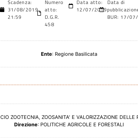
Scadenza:
Numero
Data atto:
Data di
31/08/2019
atto:
12/07/2019
pubblicazion
21:59
D.G.R.
BUR: 17/07
458
Ente
: Regione Basilicata
FICIO ZOOTECNIA, ZOOSANITA' E VALORIZZAZIONE DELLE
Direzione
: POLITICHE AGRICOLE E FORESTALI