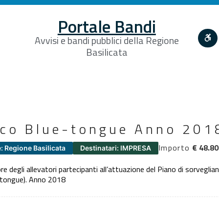
Portale Bandi
Avvisi e bandi pubblici della Regione
Basilicata
ico Blue-tongue Anno 201
Importo
€ 48.80
: Regione Basilicata
Destinatari: IMPRESA
 degli allevatori partecipanti all’attuazione del Piano di sorveglianz
e-tongue). Anno 2018