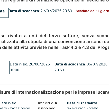
Data di scadenza
: 27/07/2026 23:59
ata
Scaduto da: 11 giorn
se rivolto a enti del terzo settore, senza scopo
alizzato alla stipula di una convenzione ai sensi del
ne delle attività previste nelle Task 4.2 e 4.3 del 
Data inizio: 26/06/2026
Data di scadenza
: 06/07/2026
08:00
23:59
misure di internazionalizzazione per le imprese lucan
Data inizio:
Importo
€
Data di scadenza
:
06/07/2026 00:00
5,500,000
31/12/2027 23:59