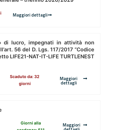
i
Maggiori dettagli
 di lucro, impegnati in attività non
l’art. 56 del D. Lgs. 117/2017 “Codice
Progetto LIFE21-NAT-IT-LIFE TURTLENEST
Scaduto da: 32
Maggiori
dettagli
giorni
e
Giorni alla
Maggiori
dettagli
scadenza: 511