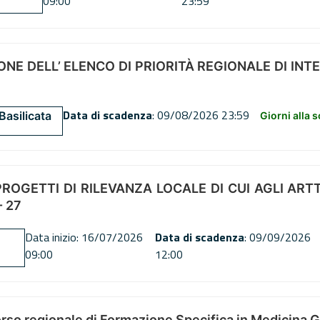
09:00
23:59
NE DELL’ ELENCO DI PRIORITÀ REGIONALE DI INT
Data di scadenza
: 09/08/2026 23:59
Basilicata
Giorni alla 
OGETTI DI RILEVANZA LOCALE DI CUI AGLI ARTT. 72
 27
Data inizio: 16/07/2026
Data di scadenza
: 09/09/2026
09:00
12:00
orso regionale di Formazione Specifica in Medicina 