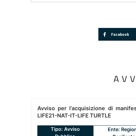
Facebook
AV
Avviso per l’acquisizione di manifes
LIFE21-NAT-IT-LIFE TURTLE
Tipo: Avviso
Ente: Regio