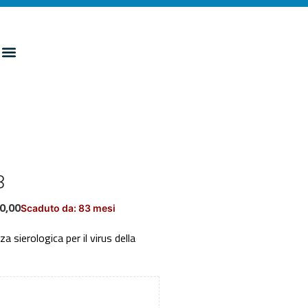
8
0,00
Scaduto da: 83 mesi
a sierologica per il virus della