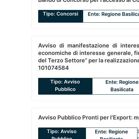
Tipo: Concorsi
Ente: Regione Basilic
Avviso di manifestazione di interes
economiche di interesse generale, fin
del Terzo Settore” per la realizzazio
101074584
Tipo: Avviso
Ente: Regione
Pubblico
Basilicata
Avviso Pubblico Pronti per l’Export: 
Tipo: Avviso
Ente: Regione
Pubblico