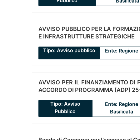
Pubblico
Basilicata
AVVISO PUBBLICO PER LA FORMAZIO
E INFRASTRUTTURE STRATEGICHE
Tipo: Avviso pubblico
Ente: Regione 
AVVISO PER IL FINANZIAMENTO DI PR
ACCORDO DI PROGRAMMA (ADP) 25-
Tipo: Avviso
Ente: Regione
Pubblico
Basilicata
Bando di Concorso per l’accesso al C