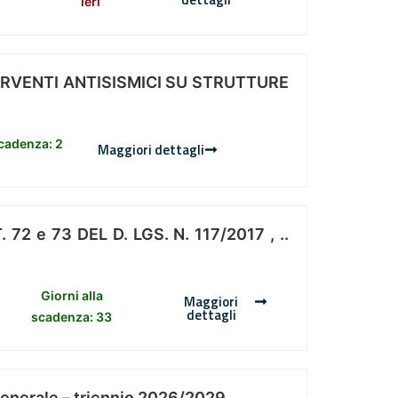
ieri
ERVENTI ANTISISMICI SU STRUTTURE
scadenza: 2
Maggiori dettagli
 e 73 DEL D. LGS. N. 117/2017 , ..
Giorni alla
Maggiori
dettagli
scadenza: 33
Generale – triennio 2026/2029