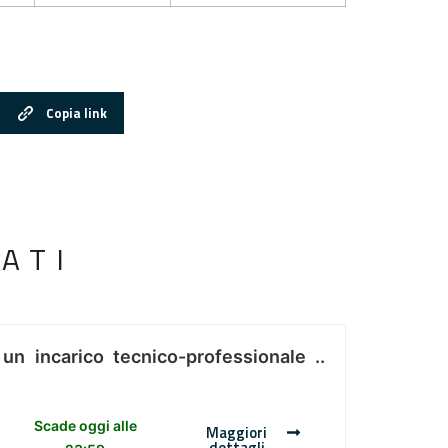
Copia link
ATI
 un incarico tecnico-professionale ..
Scade oggi alle
Maggiori
dettagli