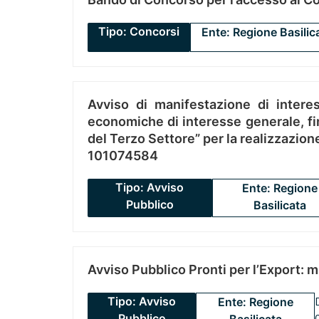
Tipo: Concorsi
Ente: Regione Basilic
Avviso di manifestazione di interes
economiche di interesse generale, fin
del Terzo Settore” per la realizzazio
101074584
Tipo: Avviso
Ente: Regione
Pubblico
Basilicata
Avviso Pubblico Pronti per l’Export: 
Tipo: Avviso
Ente: Regione
Pubblico