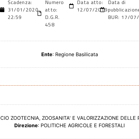
Scadenza:
Numero
Data atto:
Data di
31/01/2020
atto:
12/07/2019
pubblicazion
22:59
D.G.R.
BUR: 17/07
458
Ente
: Regione Basilicata
FICIO ZOOTECNIA, ZOOSANITA' E VALORIZZAZIONE DELLE
Direzione
: POLITICHE AGRICOLE E FORESTALI