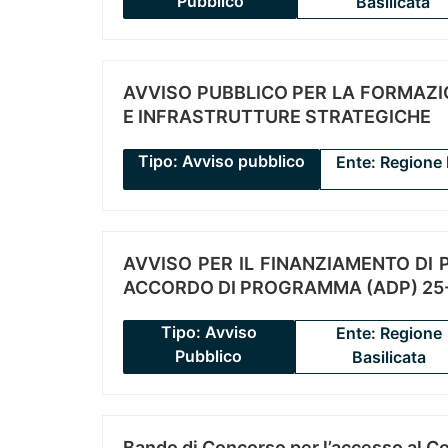
Pubblico
Basilicata
AVVISO PUBBLICO PER LA FORMAZIO
E INFRASTRUTTURE STRATEGICHE
Tipo: Avviso pubblico
Ente: Regione 
AVVISO PER IL FINANZIAMENTO DI PR
ACCORDO DI PROGRAMMA (ADP) 25-
Tipo: Avviso
Ente: Regione
Pubblico
Basilicata
Bando di Concorso per l’accesso al C