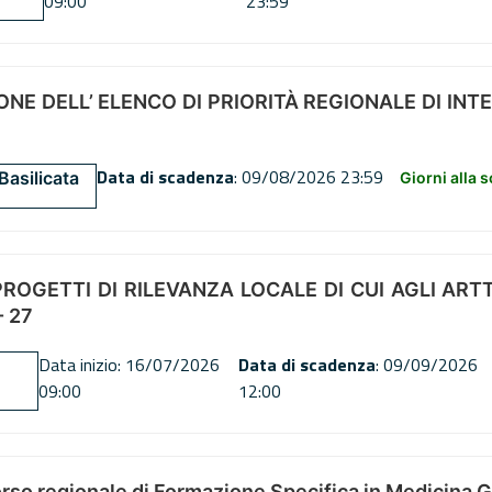
09:00
23:59
NE DELL’ ELENCO DI PRIORITÀ REGIONALE DI INT
Data di scadenza
: 09/08/2026 23:59
Basilicata
Giorni alla 
OGETTI DI RILEVANZA LOCALE DI CUI AGLI ARTT. 72
 27
Data inizio: 16/07/2026
Data di scadenza
: 09/09/2026
09:00
12:00
orso regionale di Formazione Specifica in Medicina 