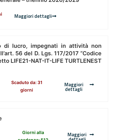
ni
Maggiori dettagli
 di lucro, impegnati in attività non
l’art. 56 del D. Lgs. 117/2017 “Codice
Progetto LIFE21-NAT-IT-LIFE TURTLENEST
Scaduto da: 31
Maggiori
dettagli
giorni
e
Giorni alla
Maggiori
dettagli
scadenza: 512