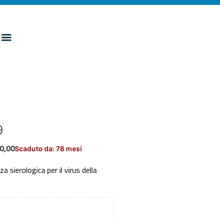
9
0,00
Scaduto da: 78 mesi
a sierologica per il virus della