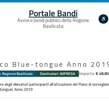
Portale Bandi
Avvisi e bandi pubblici della Regione
Basilicata
ico Blue-tongue Anno 201
Importo
€ 48.80
: Regione Basilicata
Destinatari: IMPRESA
 degli allevatori partecipanti all’attuazione del Piano di sorveglianz
e-tongue). Anno 2019