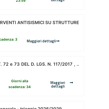
23:59
ERVENTI ANTISISMICI SU STRUTTURE
scadenza: 3
Maggiori dettagli
 e 73 DEL D. LGS. N. 117/2017 , ..
Giorni alla
Maggiori
dettagli
scadenza: 34
Generale – triennio 2026/2029