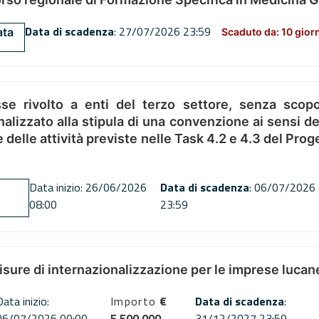
Data di scadenza
: 27/07/2026 23:59
ata
Scaduto da: 10 gior
se rivolto a enti del terzo settore, senza scopo
alizzato alla stipula di una convenzione ai sensi del
ne delle attività previste nelle Task 4.2 e 4.3 del 
Data inizio: 26/06/2026
Data di scadenza
: 06/07/2026
08:00
23:59
misure di internazionalizzazione per le imprese lucan
Data inizio:
Importo
€
Data di scadenza
:
06/07/2026 00:00
5,500,000
31/12/2027 23:59