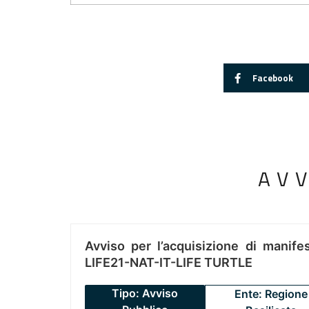
Facebook
AV
Avviso per l’acquisizione di manifes
LIFE21-NAT-IT-LIFE TURTLE
Tipo: Avviso
Ente: Regione