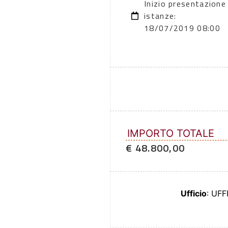
Inizio presentazione
istanze:
18/07/2019 08:00
IMPORTO TOTALE
€ 48.800,00
Ufficio
: UF