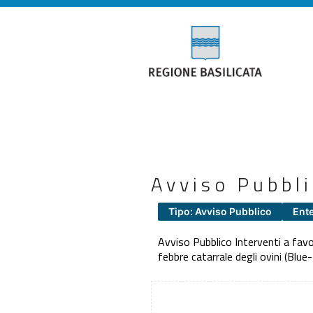
Avviso Pubbl
Tipo: Avviso Pubblico
Ente
Avviso Pubblico Interventi a favore
febbre catarrale degli ovini (Blu