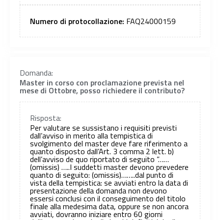
Numero di protocollazione:
FAQ24000159
Domanda:
Master in corso con proclamazione prevista nel
mese di Ottobre, posso richiedere il contributo?
Risposta:
Per valutare se sussistano i requisiti previsti
dall’avviso in merito alla tempistica di
svolgimento del master deve fare riferimento a
quanto disposto dall’Art. 3 comma 2 lett. b)
dell’avviso de quo riportato di seguito ”……
(omissis) …..I suddetti master devono prevedere
quanto di seguito: (omissis)……..dal punto di
vista della tempistica: se avviati entro la data di
presentazione della domanda non devono
essersi conclusi con il conseguimento del titolo
finale alla medesima data, oppure se non ancora
avviati, dovranno iniziare entro 60 giorni