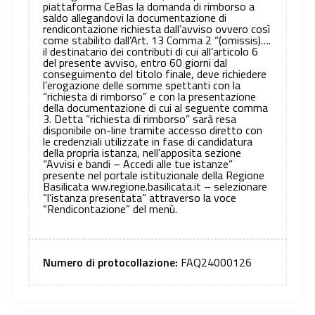
piattaforma CeBas la domanda di rimborso a
saldo allegandovi la documentazione di
rendicontazione richiesta dall’avviso ovvero così
come stabilito dall’Art. 13 Comma 2 “(omissis)….
il destinatario dei contributi di cui all’articolo 6
del presente avviso, entro 60 giorni dal
conseguimento del titolo finale, deve richiedere
l’erogazione delle somme spettanti con la
“richiesta di rimborso” e con la presentazione
della documentazione di cui al seguente comma
3. Detta “richiesta di rimborso” sarà resa
disponibile on-line tramite accesso diretto con
le credenziali utilizzate in fase di candidatura
della propria istanza, nell’apposita sezione
“Avvisi e bandi – Accedi alle tue istanze”
presente nel portale istituzionale della Regione
Basilicata ww.regione.basilicata.it – selezionare
“l’istanza presentata” attraverso la voce
“Rendicontazione” del menù.
Numero di protocollazione:
FAQ24000126