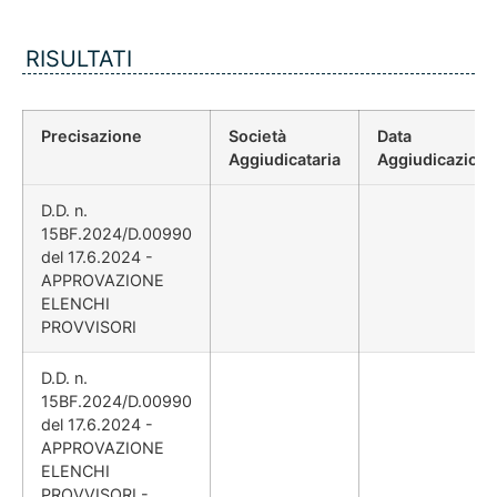
RISULTATI
Precisazione
Società
Data
Aggiudicataria
Aggiudicazion
D.D. n.
15BF.2024/D.00990
del 17.6.2024 -
APPROVAZIONE
ELENCHI
PROVVISORI
D.D. n.
15BF.2024/D.00990
del 17.6.2024 -
APPROVAZIONE
ELENCHI
PROVVISORI -