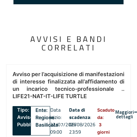
AVVISI E BANDI
CORRELATI
Avviso per l’acquisizione di manifestazioni
di interesse finalizzata all’affidamento di
un incarico tecnico-professionale ..
LIFE21-NAT-IT-LIFE TURTLE
Data
Data di
Tipo:
Ente:
Scaduto
Maggiori
dettagli
inizio:
scadenza
:
Avviso
Regione
da:
22/07/2026
06/08/2026
Pubblico
Basilicata
3
09:00
23:59
giorni