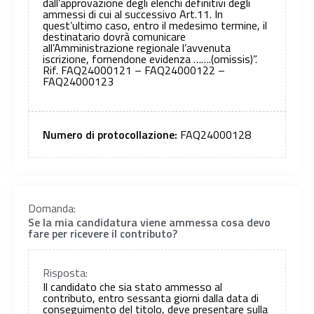
dall’approvazione degli elenchi definitivi degli
ammessi di cui al successivo Art.11. In
quest’ultimo caso, entro il medesimo termine, il
destinatario dovrà comunicare
all’Amministrazione regionale l’avvenuta
iscrizione, fornendone evidenza …….(omissis)”.
Rif. FAQ24000121 – FAQ24000122 –
FAQ24000123
Numero di protocollazione:
FAQ24000128
Domanda:
Se la mia candidatura viene ammessa cosa devo
fare per ricevere il contributo?
Risposta:
Il candidato che sia stato ammesso al
contributo, entro sessanta giorni dalla data di
conseguimento del titolo, deve presentare sulla