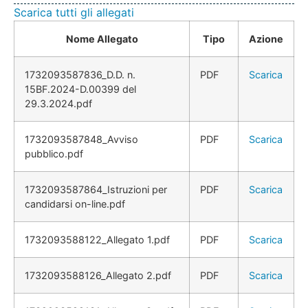
Scarica tutti gli allegati
Nome Allegato
Tipo
Azione
1732093587836_D.D. n.
PDF
Scarica
15BF.2024-D.00399 del
29.3.2024.pdf
1732093587848_Avviso
PDF
Scarica
pubblico.pdf
1732093587864_Istruzioni per
PDF
Scarica
candidarsi on-line.pdf
1732093588122_Allegato 1.pdf
PDF
Scarica
1732093588126_Allegato 2.pdf
PDF
Scarica