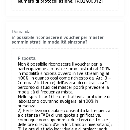
Numero di protocollazione:
FAQ24000121
Domanda:
E’ possibile riconoscere il voucher per master
somministrati in modalità sincrona?
Risposta:
Non è possibile riconoscere il voucher per la
partecipazione a master somministrati al 100%
in modalità sincrona ovvero in live streaming al
100%, in quanto così come richiesto dall’Art. 3 –
Comma 2 lettera e) dell’avviso di cui trattasi “il
percorso di studi del master potrà prevedere la
modalità di frequenza mista.
Nello specifico: 1) Le ore di attività pratiche e di
laboratorio dovranno svolgersi al 100% in
presenza;
2) Per le lezioni d’aula è consentita la frequenza
a distanza (FAD) di una quota significativa,
comunque non superiore ai due terzi del totale
delle ore di lezioni d’aula (rif. bando universitario);
3) Le ore di studio individuale e di project work