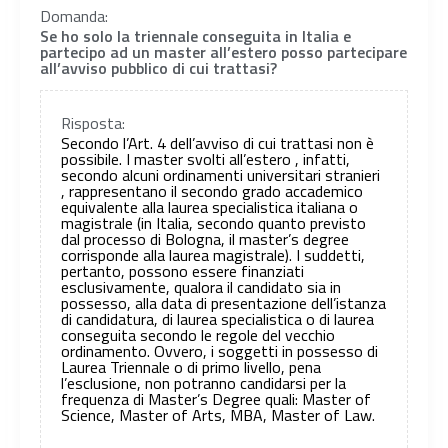
Domanda:
Se ho solo la triennale conseguita in Italia e
partecipo ad un master all’estero posso partecipare
all’avviso pubblico di cui trattasi?
Risposta:
Secondo l’Art. 4 dell’avviso di cui trattasi non è
possibile. I master svolti all’estero , infatti,
secondo alcuni ordinamenti universitari stranieri
, rappresentano il secondo grado accademico
equivalente alla laurea specialistica italiana o
magistrale (in Italia, secondo quanto previsto
dal processo di Bologna, il master’s degree
corrisponde alla laurea magistrale). I suddetti,
pertanto, possono essere finanziati
esclusivamente, qualora il candidato sia in
possesso, alla data di presentazione dell’istanza
di candidatura, di laurea specialistica o di laurea
conseguita secondo le regole del vecchio
ordinamento. Ovvero, i soggetti in possesso di
Laurea Triennale o di primo livello, pena
l’esclusione, non potranno candidarsi per la
frequenza di Master’s Degree quali: Master of
Science, Master of Arts, MBA, Master of Law.