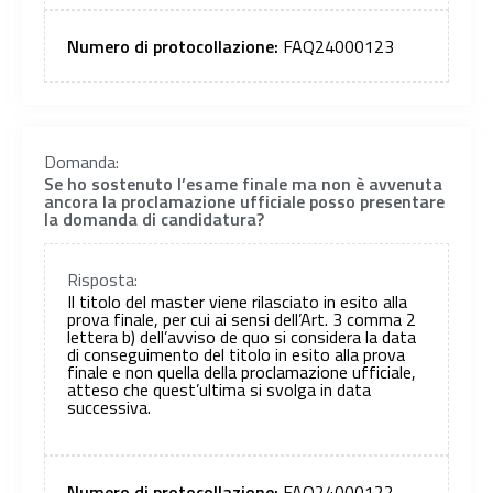
Numero di protocollazione:
FAQ24000123
Domanda:
Se ho sostenuto l’esame finale ma non è avvenuta
ancora la proclamazione ufficiale posso presentare
la domanda di candidatura?
Risposta:
Il titolo del master viene rilasciato in esito alla
prova finale, per cui ai sensi dell’Art. 3 comma 2
lettera b) dell’avviso de quo si considera la data
di conseguimento del titolo in esito alla prova
finale e non quella della proclamazione ufficiale,
atteso che quest’ultima si svolga in data
successiva.
Numero di protocollazione:
FAQ24000122