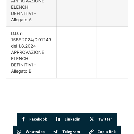
APPROVAZIONE
ELENCHI
DEFINITIVI -
Allegato A
D.D. n.
15BF.2024/D.01249
del 1.8.2024 -
APPROVAZIONE
ELENCHI
DEFINITIVI -
Allegato B
Facebook
Linkedin
Twitter
WhatsApp
Telegram
Copia link