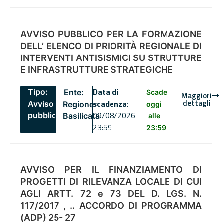
AVVISO PUBBLICO PER LA FORMAZIONE
DELL’ ELENCO DI PRIORITÀ REGIONALE DI
INTERVENTI ANTISISMICI SU STRUTTURE
E INFRASTRUTTURE STRATEGICHE
Data di
Tipo:
Ente:
Scade
Maggiori
dettagli
scadenza
:
Avviso
Regione
oggi
09/08/2026
pubblico
Basilicata
alle
23:59
23:59
AVVISO PER IL FINANZIAMENTO DI
PROGETTI DI RILEVANZA LOCALE DI CUI
AGLI ARTT. 72 e 73 DEL D. LGS. N.
117/2017 , .. ACCORDO DI PROGRAMMA
(ADP) 25- 27