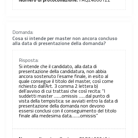
Domanda:
Cosa si intende per master non ancora concluso
alla data di presentazione della domanda?
Risposta:
Si intende che il candidato, alla data di
presentazione della candidatura, non abbia
ancora sostenuto l’esame finale, in esito al
quale consegue il titolo del master, così come
richiesto dall’Art. 3 comma 2 lettera b)
dell’avviso di cui trattasi che così recita: “I
suddetti master …….omissis ……dal punto di
vista della tempistica: se avviati entro la data di
presentazione della domanda non devono
essersi conclusi con il conseguimento del titolo
finale alla medesima data……..omissis”