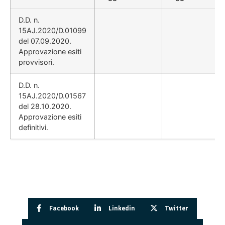
D.D. n.
15AJ.2020/D.01099
del 07.09.2020.
Approvazione esiti
provvisori.
D.D. n.
15AJ.2020/D.01567
del 28.10.2020.
Approvazione esiti
definitivi.
Facebook
Linkedin
Twitter