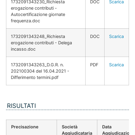
1732091343230_Richiesta
DOC
Scarica
erogazione contributi -
Autocertificazione giornate
frequenza.doc
1732091343248_Richiesta
DOC
Scarica
erogazione contributi - Delega
incasso.doc
1732091343263_D.G.R. n.
PDF
Scarica
202100304 del 16.04.2021 -
Differimento termini.pdf
RISULTATI
Precisazione
Società
Data
Aggiudicataria
Aggiudicazione