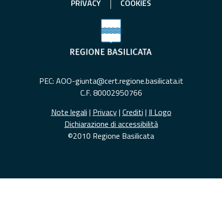
PRIVACY
COOKIES
PEC: AOO-giunta@cert.regione.basilicata.it
C.F. 80002950766
Note legali
|
Privacy
|
Crediti
|
Il Logo
Dichiarazione di accessibilità
©2010 Regione Basilicata