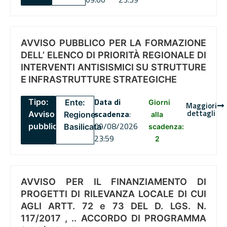
AVVISO PUBBLICO PER LA FORMAZIONE
DELL’ ELENCO DI PRIORITÀ REGIONALE DI
INTERVENTI ANTISISMICI SU STRUTTURE
E INFRASTRUTTURE STRATEGICHE
Data di
Tipo:
Ente:
Giorni
Maggiori
dettagli
scadenza
:
Avviso
Regione
alla
09/08/2026
pubblico
Basilicata
scadenza:
23:59
2
AVVISO PER IL FINANZIAMENTO DI
PROGETTI DI RILEVANZA LOCALE DI CUI
AGLI ARTT. 72 e 73 DEL D. LGS. N.
117/2017 , .. ACCORDO DI PROGRAMMA