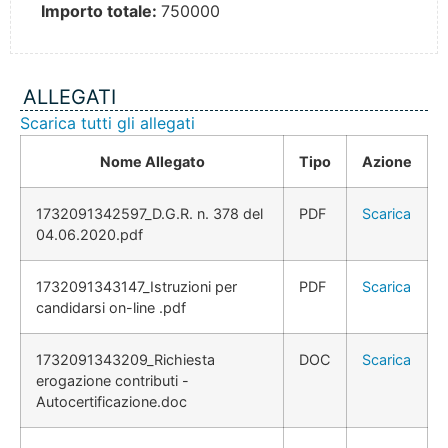
Importo totale:
750000
ALLEGATI
Scarica tutti gli allegati
Nome Allegato
Tipo
Azione
1732091342597_D.G.R. n. 378 del
PDF
Scarica
04.06.2020.pdf
1732091343147_Istruzioni per
PDF
Scarica
candidarsi on-line .pdf
1732091343209_Richiesta
DOC
Scarica
erogazione contributi -
Autocertificazione.doc