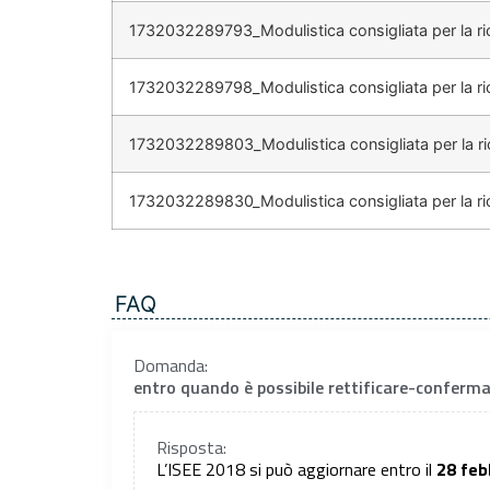
1732032289793_Modulistica consigliata per la rich
1732032289798_Modulistica consigliata per la rich
1732032289803_Modulistica consigliata per la rich
1732032289830_Modulistica consigliata per la ric
FAQ
Domanda:
entro quando è possibile rettificare-conferma
Risposta:
L’ISEE 2018 si può aggiornare entro il
28 feb