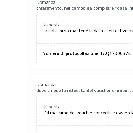
Domanda:
chiarimento: nel campo da compilare “data iniz
Risposta:
La data inizio master è la data di effettivo av
Numero di protocollazione:
FAQ17000374
Domanda:
dove chiede la richiesta del voucher di importo 
Risposta:
E’ il massimo del voucher concedibile ovvero 