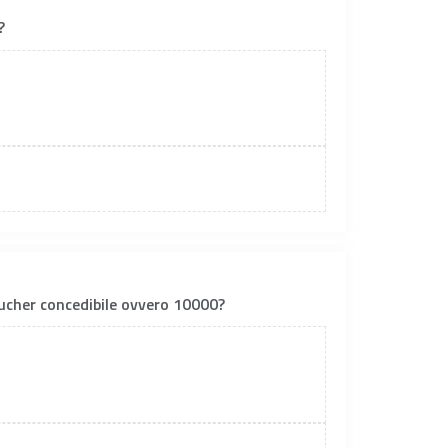
?
 voucher concedibile ovvero 10000?