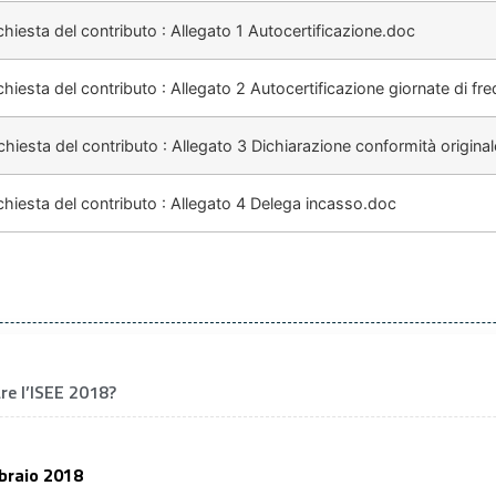
iesta del contributo : Allegato 1 Autocertificazione.doc
iesta del contributo : Allegato 2 Autocertificazione giornate di f
iesta del contributo : Allegato 3 Dichiarazione conformità origina
hiesta del contributo : Allegato 4 Delega incasso.doc
re l’ISEE 2018?
braio 2018