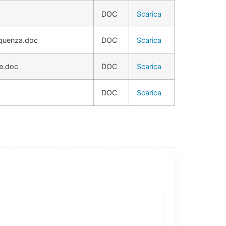
DOC
Scarica
requenza.doc
DOC
Scarica
le.doc
DOC
Scarica
DOC
Scarica