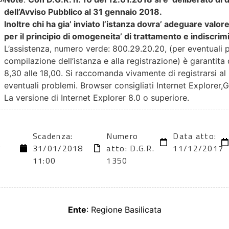
dell’Avviso Pubblico al 31 gennaio 2018.
Inoltre chi ha gia’ inviato l’istanza dovra’ adeguare valor
per il principio di omogeneita’ di trattamento e indiscrim
L’assistenza, numero verde: 800.29.20.20, (per eventuali p
compilazione dell’istanza e alla registrazione) è garantita 
8,30 alle 18,00. Si raccomanda vivamente di registrarsi al 
eventuali problemi. Browser consigliati Internet Explorer,
La versione di Internet Explorer 8.0 o superiore.
Scadenza:
Numero
Data atto:
7
31/01/2018
atto: D.G.R.
11/12/2017
11:00
1350
Ente
: Regione Basilicata