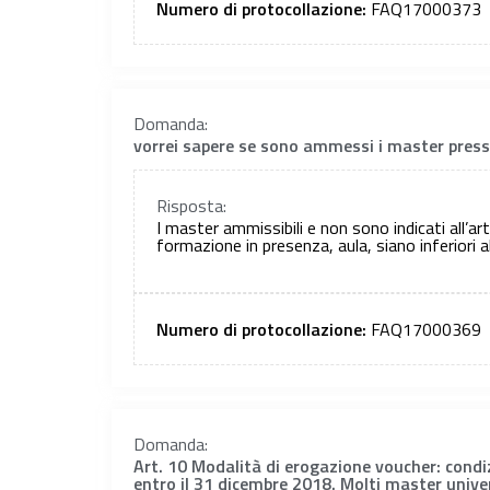
Numero di protocollazione:
FAQ17000373
Domanda:
vorrei sapere se sono ammessi i master presso
Risposta:
I master ammissibili e non sono indicati all’ar
formazione in presenza, aula, siano inferiori 
Numero di protocollazione:
FAQ17000369
Domanda:
Art. 10 Modalità di erogazione voucher: condiz
entro il 31 dicembre 2018. Molti master univ