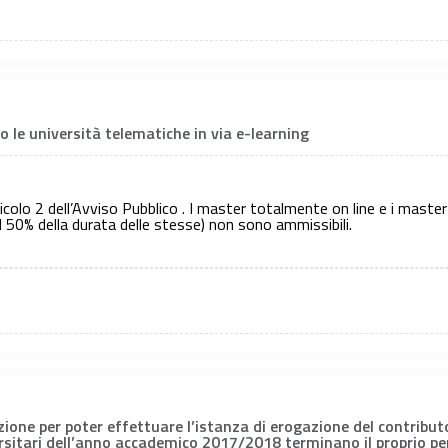
 le università telematiche in via e-learning
ticolo 2 dell’Avviso Pubblico . I master totalmente on line e i master
al 50% della durata delle stesse) non sono ammissibili.
ione per poter effettuare l’istanza di erogazione del contributo 
ersitari dell’anno accademico 2017/2018 terminano il proprio p