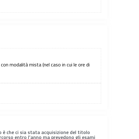
 con modalità mista (nel caso in cui le ore di
è che ci sia stata acquisizione del titolo
ercorso entro l’anno ma prevedono gli esami