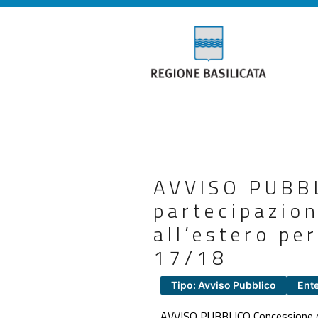
AVVISO PUBBL
partecipazion
all’estero pe
17/18
Tipo: Avviso Pubblico
Ente
AVVISO PUBBLICO Concessione 