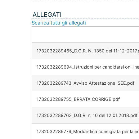
ALLEGATI
Scarica tutti gli allegati
1732032289465_D.G.R. N. 1350 del 11-12-2017.
1732032289694_Istruzioni per candidarsi on-line
1732032289743_Avviso Attestazione ISEE.pdf
1732032289755_ERRATA CORRIGE.pdf
1732032289763_D.G.R. n. 10 del 12.01.2018.pdf
1732032289779_Modulistica consigliata per la ric