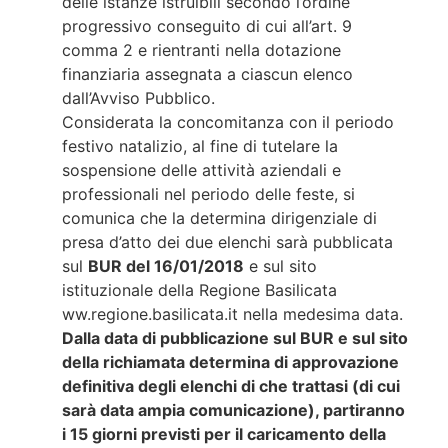
delle istanze istruibili secondo l’ordine
progressivo conseguito di cui all’art. 9
comma 2 e rientranti nella dotazione
finanziaria assegnata a ciascun elenco
dall’Avviso Pubblico.
Considerata la concomitanza con il periodo
festivo natalizio, al fine di tutelare la
sospensione delle attività aziendali e
professionali nel periodo delle feste, si
comunica che la determina dirigenziale di
presa d’atto dei due elenchi sarà pubblicata
sul
BUR del 16/01/2018
e sul sito
istituzionale della Regione Basilicata
ww.regione.basilicata.it nella medesima data.
Dalla data di pubblicazione sul BUR e sul sito
della richiamata determina di approvazione
definitiva degli elenchi di che trattasi (di cui
sarà data ampia comunicazione), partiranno
i 15 giorni previsti per il caricamento della