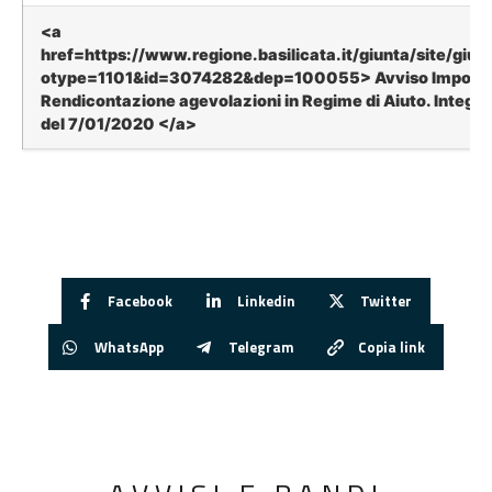
<a
href=https://www.regione.basilicata.it/giunta/site/giunt
otype=1101&id=3074282&dep=100055> Avviso Importa
Rendicontazione agevolazioni in Regime di Aiuto. Integr
del 7/01/2020 </a>
Facebook
Linkedin
Twitter
WhatsApp
Telegram
Copia link