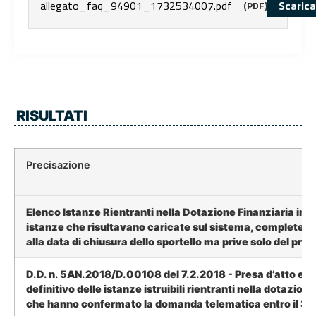
allegato_faq_94901_1732534007.pdf
Scarica
(PDF)
RISULTATI
Precisazione
Elenco Istanze Rientranti nella Dotazione Finanziaria inte
istanze che risultavano caricate sul sistema, complete de
alla data di chiusura dello sportello ma prive solo del prot
D.D. n. 5AN.2018/D.00108 del 7.2.2018 - Presa d’atto el
definitivo delle istanze istruibili rientranti nella dotazion
che hanno confermato la domanda telematica entro il 31