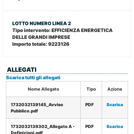
LOTTO NUMERO LINEA 2
Tipo intervento:
EFFICIENZA ENERGETICA
DELLE GRANDI IMPRESE
Importo totale:
9223126
ALLEGATI
Scarica tutti gli allegati
Nome Allegato
Tipo
Azione
1732032139145_Avviso
PDF
Scarica
Pubblico.pdf
1732032139302_Allegato A -
PDF
Scarica
Definizioni.pdf