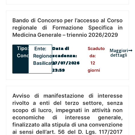
Bando di Concorso per l’accesso al Corso
regionale di Formazione Specifica in
Medicina Generale – triennio 2026/2029
Data di
Tipo:
Ente:
Scaduto
Maggiori
dettagli
scadenza
:
Concorsi
Regione
da:
27/07/2026
Basilicata
12
23:59
giorni
Avviso di manifestazione di interesse
rivolto a enti del terzo settore, senza
scopo di lucro, impegnati in attività non
economiche di interesse generale,
finalizzato alla stipula di una convenzione
ai sensi dell’art. 56 del D. Lgs. 117/2017