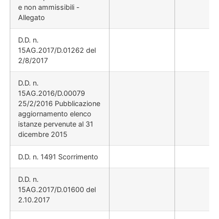
e non ammissibili -
Allegato
D.D. n.
15AG.2017/D.01262 del
2/8/2017
D.D. n.
15AG.2016/D.00079
25/2/2016 Pubblicazione
aggiornamento elenco
istanze pervenute al 31
dicembre 2015
D.D. n. 1491 Scorrimento
D.D. n.
15AG.2017/D.01600 del
2.10.2017