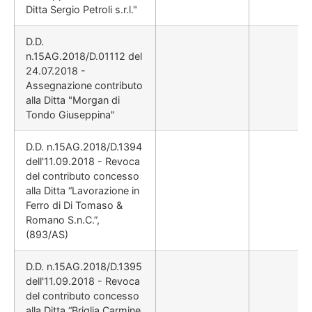
Ditta Sergio Petroli s.r.l."
D.D.
n.15AG.2018/D.01112 del
24.07.2018 -
Assegnazione contributo
alla Ditta "Morgan di
Tondo Giuseppina"
D.D. n.15AG.2018/D.1394
dell'11.09.2018 - Revoca
del contributo concesso
alla Ditta “Lavorazione in
Ferro di Di Tomaso &
Romano S.n.C.”,
(893/AS)
D.D. n.15AG.2018/D.1395
dell'11.09.2018 - Revoca
del contributo concesso
alla Ditta “Briglia Carmine