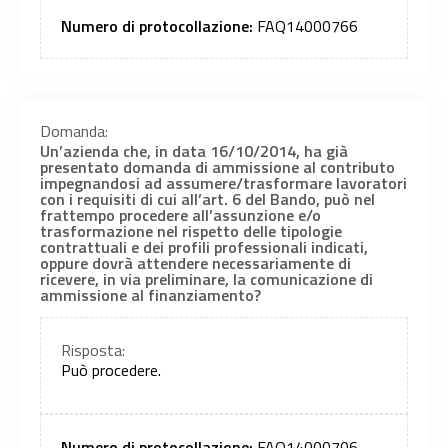
Numero di protocollazione:
FAQ14000766
Domanda:
Un’azienda che, in data 16/10/2014, ha già
presentato domanda di ammissione al contributo
impegnandosi ad assumere/trasformare lavoratori
con i requisiti di cui all’art. 6 del Bando, può nel
frattempo procedere all’assunzione e/o
trasformazione nel rispetto delle tipologie
contrattuali e dei profili professionali indicati,
oppure dovrà attendere necessariamente di
ricevere, in via preliminare, la comunicazione di
ammissione al finanziamento?
Risposta:
Può procedere.
Numero di protocollazione:
FAQ14000706