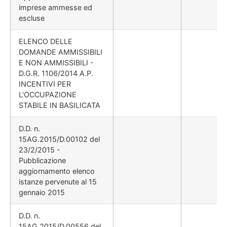
imprese ammesse ed
escluse
ELENCO DELLE
DOMANDE AMMISSIBILI
E NON AMMISSIBILI -
D.G.R. 1106/2014 A.P.
INCENTIVI PER
L'OCCUPAZIONE
STABILE IN BASILICATA
D.D. n.
15AG.2015/D.00102 del
23/2/2015 -
Pubblicazione
aggiornamento elenco
istanze pervenute al 15
gennaio 2015
D.D. n.
15AG.2015/D.00556 del