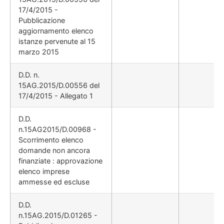
17/4/2015 -
Pubblicazione
aggiornamento elenco
istanze pervenute al 15
marzo 2015
D.D. n.
15AG.2015/D.00556 del
17/4/2015 - Allegato 1
D.D.
n.15AG2015/D.00968 -
Scorrimento elenco
domande non ancora
finanziate : approvazione
elenco imprese
ammesse ed escluse
D.D.
n.15AG.2015/D.01265 -