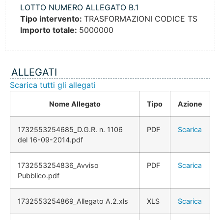
LOTTO NUMERO ALLEGATO B.1
Tipo intervento:
TRASFORMAZIONI CODICE TS
Importo totale:
5000000
ALLEGATI
Scarica tutti gli allegati
Nome Allegato
Tipo
Azione
1732553254685_D.G.R. n. 1106
PDF
Scarica
del 16-09-2014.pdf
1732553254836_Avviso
PDF
Scarica
Pubblico.pdf
1732553254869_Allegato A.2.xls
XLS
Scarica