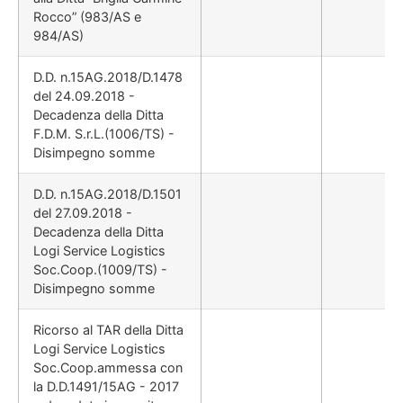
Rocco” (983/AS e
984/AS)
D.D. n.15AG.2018/D.1478
del 24.09.2018 -
Decadenza della Ditta
F.D.M. S.r.L.(1006/TS) -
Disimpegno somme
D.D. n.15AG.2018/D.1501
del 27.09.2018 -
Decadenza della Ditta
Logi Service Logistics
Soc.Coop.(1009/TS) -
Disimpegno somme
Ricorso al TAR della Ditta
Logi Service Logistics
Soc.Coop.ammessa con
la D.D.1491/15AG - 2017