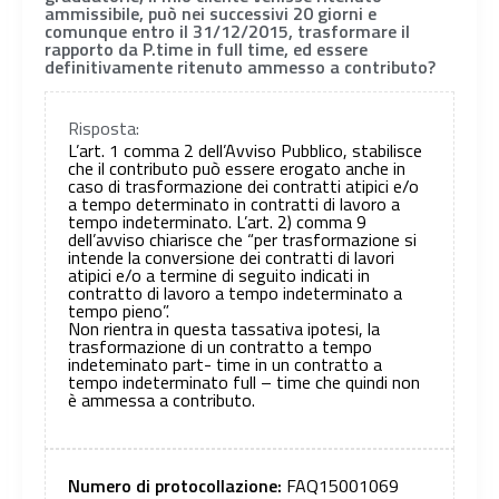
ammissibile, può nei successivi 20 giorni e
comunque entro il 31/12/2015, trasformare il
rapporto da P.time in full time, ed essere
definitivamente ritenuto ammesso a contributo?
Risposta:
L’art. 1 comma 2 dell’Avviso Pubblico, stabilisce
che il contributo può essere erogato anche in
caso di trasformazione dei contratti atipici e/o
a tempo determinato in contratti di lavoro a
tempo indeterminato. L’art. 2) comma 9
dell’avviso chiarisce che “per trasformazione si
intende la conversione dei contratti di lavori
atipici e/o a termine di seguito indicati in
contratto di lavoro a tempo indeterminato a
tempo pieno”.
Non rientra in questa tassativa ipotesi, la
trasformazione di un contratto a tempo
indeteminato part- time in un contratto a
tempo indeterminato full – time che quindi non
è ammessa a contributo.
Numero di protocollazione:
FAQ15001069