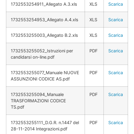
1732553254911_Allegato A.3.xls
XLS
Scarica
1732553254953_Allegato A.4.xls
XLS
Scarica
1732553255003_Allegato B.2.xls
XLS
Scarica
1732553255052_Istruzioni per
PDF
Scarica
candidarsi on-line.pdf
1732553255077_Manuale NUOVE
PDF
Scarica
ASSUNZIONI CODICE AS.pdf
1732553255094_Manuale
PDF
Scarica
TRASFORMAZIONI CODICE
TS.pdf
1732553255111_D.G.R. n.1447 del
PDF
Scarica
28-11-2014 Integrazioni.pdf