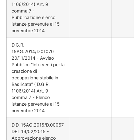
1106/2014) Art. 9
comma 7 -
Pubblicazione elenco
istanze pervenute al 15
novembre 2014
D.G.R.
15AG.2014/D.01070
20/11/2014 - Avviso
Pubblico ”Interventi per la
creazione di
occupazione stabile in
Basilicata” ( D.G.R.
1106/2014) Art. 9
comma 7 - Elenco
istanze pervenute al 15
novembre 2014
D.D. 15AG.2015/D.00067
DEL 19/02/2015 -
Approvazione elenco