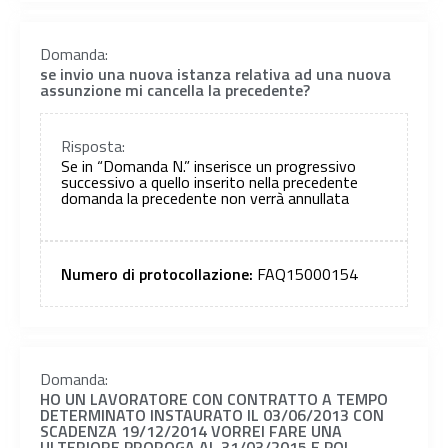
Domanda:
se invio una nuova istanza relativa ad una nuova
assunzione mi cancella la precedente?
Risposta:
Se in “Domanda N.” inserisce un progressivo
successivo a quello inserito nella precedente
domanda la precedente non verrà annullata
Numero di protocollazione:
FAQ15000154
Domanda:
HO UN LAVORATORE CON CONTRATTO A TEMPO
DETERMINATO INSTAURATO IL 03/06/2013 CON
SCADENZA 19/12/2014 VORREI FARE UNA
ULTERIORE PROROGA AL 31/03/2015 E POI