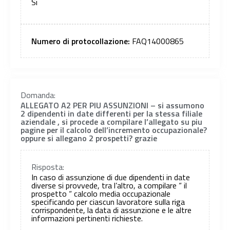
Si
Numero di protocollazione:
FAQ14000865
Domanda:
ALLEGATO A2 PER PIU ASSUNZIONI – si assumono
2 dipendenti in date differenti per la stessa filiale
aziendale , si procede a compilare l’allegato su piu
pagine per il calcolo dell’incremento occupazionale?
oppure si allegano 2 prospetti? grazie
Risposta:
In caso di assunzione di due dipendenti in date
diverse si provvede, tra l’altro, a compilare “ il
prospetto “ calcolo media occupazionale
specificando per ciascun lavoratore sulla riga
corrispondente, la data di assunzione e le altre
informazioni pertinenti richieste.