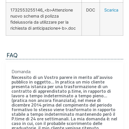
1732553255146_<b>Attenzione
DOC
Scarica
nuovo schema di polizza
fideiussoria da utilizzare per la
richiesta di anticipazione<-b>.doc
FAQ
Domanda:
Necessito di un Vostro parere in merito all’avviso
pubblico in oggetto… In pratica un mio cliente
presenta istanza per una trasformazione di un
contratto di apprendistato p.time, in rapporto di
lavoro a tempo indeterminato a tempo pieno…
(pratica non ancora finanziata), nel mese di
dicembre 2014 prima del compimento del periodo
formativo lo stesso viene trasformato in rapporto
stabile a tempo indeterminato mantenendo però il
P.time di 24 ore settimanali. La mia domanda è: nel
caso in cui, con il probabile scorrimento delle
graduatorie, il mio cliente venisse ritenuto