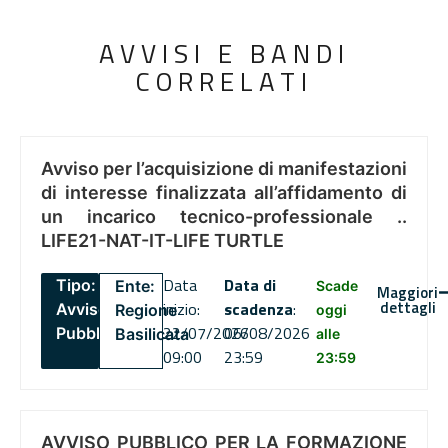
AVVISI E BANDI
CORRELATI
Avviso per l’acquisizione di manifestazioni
di interesse finalizzata all’affidamento di
un incarico tecnico-professionale ..
LIFE21-NAT-IT-LIFE TURTLE
Data
Data di
Tipo:
Ente:
Scade
Maggiori
dettagli
inizio:
scadenza
:
Avviso
Regione
oggi
22/07/2026
06/08/2026
Pubblico
Basilicata
alle
09:00
23:59
23:59
AVVISO PUBBLICO PER LA FORMAZIONE