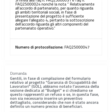
FAQ25000024 nonché la nota “ Relativamente
all’accordo di partenariato, per quanto riguarda
gli ambiti territoriali sociali, in fase di
presentazione del progetto è sufficiente
allegare l’allegato 4, pertanto la sottoscrizione
dell’accordo riguarda gli altri componenti del
partenariato operativo.”
Numero di protocollazione:
FAQ25000047
Domanda:
Gentili, in fase di compilazione del formulario
relativo al progetto “Garanzia di Occupabilità dei
Lavoratori” (GOL), abbiamo notato l’assenza della
sezione dedicata al “Budget” e ci chiediamo se
questo rappresenti un refuso o se, in questa fase,
non sia necessario inserire un preventivo
dettagliato, considerando che non è stato ancora
definito un numero preciso di beneficiari.