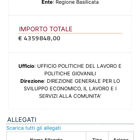
Ente
: Regione Basilicata
IMPORTO TOTALE
€ 4359848,00
Ufficio
: UFFICIO POLITICHE DEL LAVORO E
POLITICHE GIOVANILI
Direzione
: DIREZIONE GENERALE PER LO
SVILUPPO ECONOMICO, IL LAVORO E I
SERVIZI ALLA COMUNITA'
ALLEGATI
Scarica tutti gli allegati
Nome Allegato
Tipo
Azione