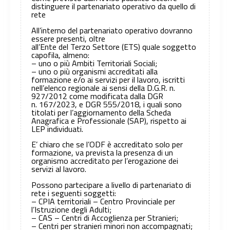
distinguere il partenariato operativo da quello di
rete
All’interno del partenariato operativo dovranno
essere presenti, oltre
all’Ente del Terzo Settore (ETS) quale soggetto
capofila, almeno:
– uno o più Ambiti Territoriali Sociali;
– uno o più organismi accreditati alla
formazione e/o ai servizi per il lavoro, iscritti
nell’elenco regionale ai sensi della D.G.R. n.
927/2012 come modificata dalla DGR
n. 167/2023, e DGR 555/2018, i quali sono
titolati per l’aggiornamento della Scheda
Anagrafica e Professionale (SAP), rispetto ai
LEP individuati.
E’ chiaro che se l’ODF è accreditato solo per
formazione, va prevista la presenza di un
organismo accreditato per l’erogazione dei
servizi al lavoro.
Possono partecipare a livello di partenariato di
rete i seguenti soggetti:
– CPIA territoriali – Centro Provinciale per
l’Istruzione degli Adulti;
– CAS – Centri di Accoglienza per Stranieri;
– Centri per stranieri minori non accompagnati;