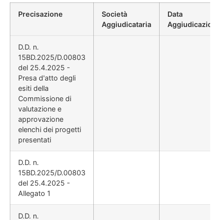
Precisazione
Società
Data
Aggiudicataria
Aggiudicazion
D.D. n.
15BD.2025/D.00803
del 25.4.2025 -
Presa d'atto degli
esiti della
Commissione di
valutazione e
approvazione
elenchi dei progetti
presentati
D.D. n.
15BD.2025/D.00803
del 25.4.2025 -
Allegato 1
D.D. n.