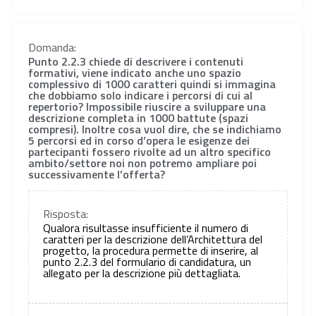
Domanda:
Punto 2.2.3 chiede di descrivere i contenuti
formativi, viene indicato anche uno spazio
complessivo di 1000 caratteri quindi si immagina
che dobbiamo solo indicare i percorsi di cui al
repertorio? Impossibile riuscire a sviluppare una
descrizione completa in 1000 battute (spazi
compresi). Inoltre cosa vuol dire, che se indichiamo
5 percorsi ed in corso d’opera le esigenze dei
partecipanti fossero rivolte ad un altro specifico
ambito/settore noi non potremo ampliare poi
successivamente l’offerta?
Risposta:
Qualora risultasse insufficiente il numero di
caratteri per la descrizione dell’Architettura del
progetto, la procedura permette di inserire, al
punto 2.2.3 del formulario di candidatura, un
allegato per la descrizione più dettagliata.