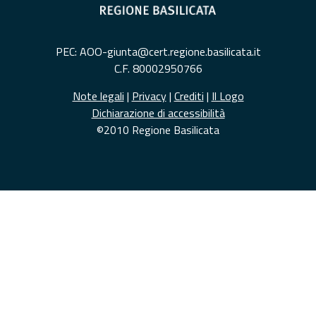
PEC: AOO-giunta@cert.regione.basilicata.it
C.F. 80002950766
Note legali
|
Privacy
|
Crediti
|
Il Logo
Dichiarazione di accessibilità
©2010 Regione Basilicata