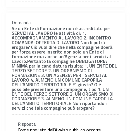
Domanda:
Se un Ente di Formazione non è accreditato per i
SERVIZI AL LAVORO le attività di: 1.
ACCOMPAGNAMENTO AL LAVORO 2. INCONTRO
DOMANDA-OFFERTA DI LAVORO Non li potrà
erogare? Ciò vuol dire che nella compagine dovrà
per forza essere inserito non solo un Ente di
formazione ma anche un’Agenzia per i servizi al
Lavoro.Pertanto la compagine OBBLIGATORIA
MINIMA per la candidatura risulta: 1. UN ENTE DEL
TERZO SETTORE 2. UN ORGANISMO DI
FORMAZIONE 3. UN AGENZIA PER I SERVIZI AL
LAVORO 4. ALMENO UN COMUNE CAPOFILA
DELL’AMBITO TERRITORIALE E’ giusto? O è
possibile presentare una compagine, tipo 1. UN
ENTE DEL TERZO SETTORE 2. UN ORGANISMO DI
FORMAZIONE 3. ALMENO UN COMUNE CAPOFILA
DELL’AMBITO TERRITORIALE Non riportando i
servizi che tale compagine può erogare?
Risposta:
Come previsto dall’Avviso pubblico occorre