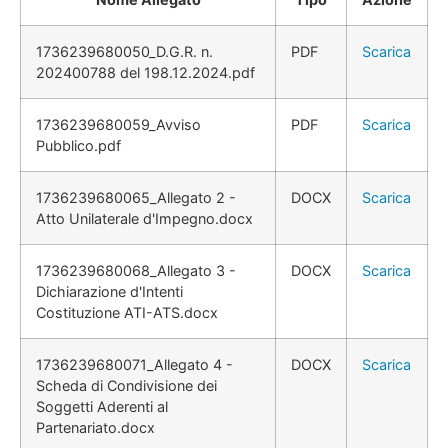
1736239680050_D.G.R. n.
PDF
Scarica
202400788 del 198.12.2024.pdf
1736239680059_Avviso
PDF
Scarica
Pubblico.pdf
1736239680065_Allegato 2 -
DOCX
Scarica
Atto Unilaterale d'Impegno.docx
1736239680068_Allegato 3 -
DOCX
Scarica
Dichiarazione d'Intenti
Costituzione ATI-ATS.docx
1736239680071_Allegato 4 -
DOCX
Scarica
Scheda di Condivisione dei
Soggetti Aderenti al
Partenariato.docx