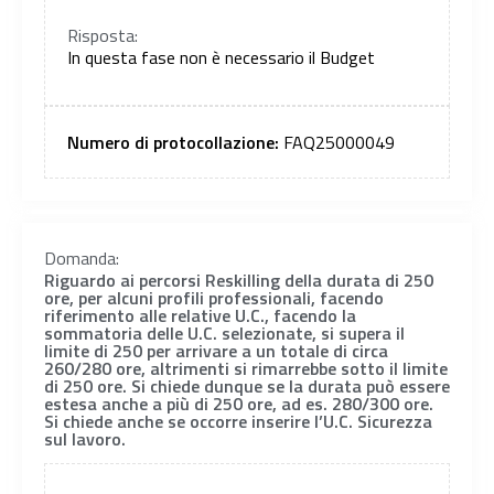
Risposta:
In questa fase non è necessario il Budget
Numero di protocollazione:
FAQ25000049
Domanda:
Riguardo ai percorsi Reskilling della durata di 250
ore, per alcuni profili professionali, facendo
riferimento alle relative U.C., facendo la
sommatoria delle U.C. selezionate, si supera il
limite di 250 per arrivare a un totale di circa
260/280 ore, altrimenti si rimarrebbe sotto il limite
di 250 ore. Si chiede dunque se la durata può essere
estesa anche a più di 250 ore, ad es. 280/300 ore.
Si chiede anche se occorre inserire l’U.C. Sicurezza
sul lavoro.