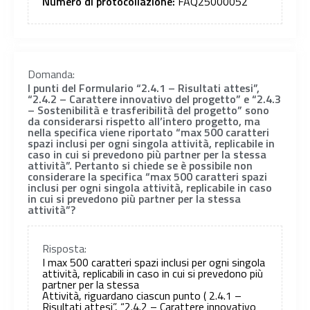
Numero di protocollazione:
FAQ25000052
Domanda:
I punti del Formulario “2.4.1 – Risultati attesi”,
“2.4.2 – Carattere innovativo del progetto” e “2.4.3
– Sostenibilità e trasferibilità del progetto” sono
da considerarsi rispetto all’intero progetto, ma
nella specifica viene riportato “max 500 caratteri
spazi inclusi per ogni singola attività, replicabile in
caso in cui si prevedono più partner per la stessa
attività”. Pertanto si chiede se è possibile non
considerare la specifica “max 500 caratteri spazi
inclusi per ogni singola attività, replicabile in caso
in cui si prevedono più partner per la stessa
attività”?
Risposta:
I max 500 caratteri spazi inclusi per ogni singola
attività, replicabili in caso in cui si prevedono più
partner per la stessa
Attività, riguardano ciascun punto ( 2.4.1 –
Risultati attesi”, “2.4.2 – Carattere innovativo